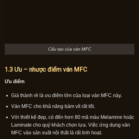
Cấu tạo của ván MFC
1.3 Ưu – nhược điểm ván MFC
Ưu điểm
Giá thành rẻ là ưu điểm lớn của loại ván MFC này.
Ván MFC cho khả năng bám vít rất tốt.
Với thiết kế đẹp, có đến hơn 80 mã màu Melamine hoặc
Laminate cho quý khách chọn lựa. Việc ứng dụng ván
MFC vào sản xuất nội thất là rất linh hoạt.