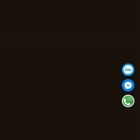
MFC - MS 512 MM
MFC - MS 466 SC04