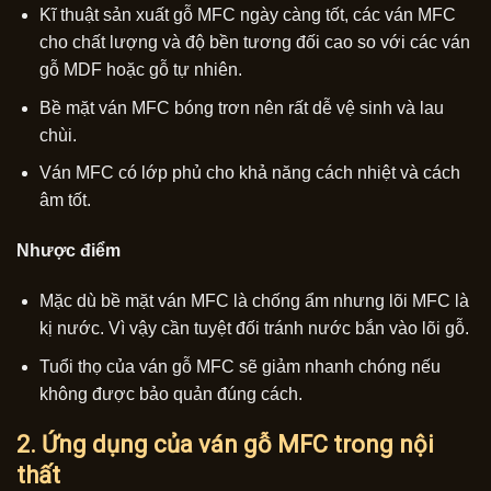
Kĩ thuật sản xuất gỗ MFC ngày càng tốt, các ván MFC
cho chất lượng và độ bền tương đối cao so với các ván
gỗ MDF hoặc gỗ tự nhiên.
Bề mặt ván MFC bóng trơn nên rất dễ vệ sinh và lau
chùi.
Ván MFC có lớp phủ cho khả năng cách nhiệt và cách
âm tốt.
Nhược điểm
Mặc dù bề mặt ván MFC là chống ẩm nhưng lõi MFC là
kị nước. Vì vậy cần tuyệt đối tránh nước bắn vào lõi gỗ.
Tuổi thọ của ván gỗ MFC sẽ giảm nhanh chóng nếu
không được bảo quản đúng cách.
2. Ứng dụng của ván gỗ MFC trong nội
thất