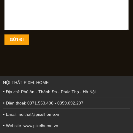
NỘI THẤT PIXEL HOME
•
Địa chỉ: Phú An - Thành Đa - Phúc Thọ - Hà Nội
•
Điện thoại: 0971.553.400 - 0359.092.297
•
Email: noithat@pixelhome.vn
•
Website: www.pixelhome.vn