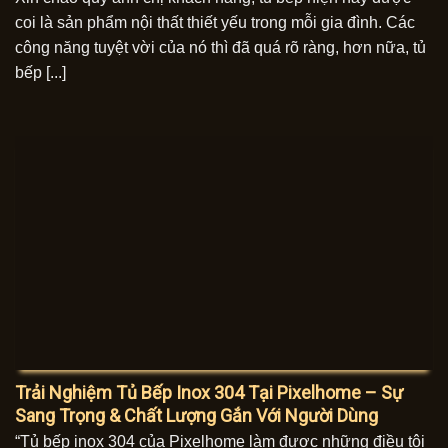
coi là sản phẩm nội thất thiết yếu trong mỗi gia đình. Các
công năng tuyệt vời của nó thì đã quá rõ ràng, hơn nữa, tủ
bếp [...]
Trải Nghiệm Tủ Bếp Inox 304 Tại Pixelhome – Sự
Sang Trọng & Chất Lượng Gắn Với Người Dùng
“Tủ bếp inox 304 của Pixelhome làm được những điều tôi