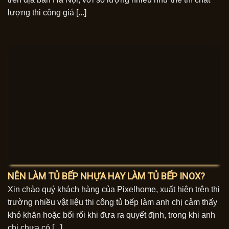
lượng thi công giá [...]
NÊN LÀM TỦ BẾP NHỰA HAY LÀM TỦ BẾP INOX?
Xin chào quý khách hàng của Pixelhome, xuất hiện trên thị
trường nhiều vật liệu thi công tủ bếp làm anh chị cảm thấy
khó khăn hoặc bối rối khi đưa ra quyết định, trong khi anh
chị chưa có [...]