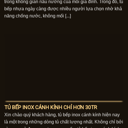
trong không gian nấu nướng của mỗi gia đình. Trong đó, tủ
bếp nhựa ngày càng được nhiều người lựa chọn nhờ khả
năng chống nước, không mối [...]
TỦ BẾP INOX CÁNH KÍNH CHỈ HƠN 30TR
Xin chào quý khách hàng, tủ bếp inox cánh kính hiện nay
là một trong những dòng tủ chất lượng nhất. Không chỉ bởi