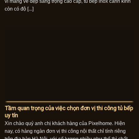
vì mang vẻ đẹp sang trọng cao cấp, tủ bếp inox cánh kính
còn có độ [...]
Tầm quan trọng của việc chọn đơn vị thi công tủ bếp
uy tín
Xin chào quý anh chị khách hàng của Pixelhome. Hiện
nay, có hàng ngàn đơn vị thi công nội thất chỉ tính riêng
trên địa bàn Hà Nội, với số lượng nhiều như thế thì chất