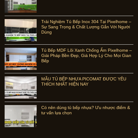
Trải Nghiệm Tủ Bếp Inox 304 Tại Pixelhome –
Sự Sang Trọng & Chất Lượng Gắn Với Người
Dùng
Tủ Bếp MDF Lõi Xanh Chống Ẩm Pixelhome –
Giải Pháp Bền Đẹp, Giá Hợp Lý Cho Mọi Gian
Bếp
MẪU TỦ BẾP NHỰA PICOMAT ĐƯỢC YÊU
THÍCH NHẤT HIỆN NAY
Có nên dùng tủ bếp nhựa? Ưu nhược điểm &
tư vấn lựa chọn