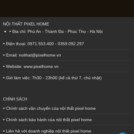
NỘI THẤT PIXEL HOME
•
Địa chỉ: Phú An - Thành Đa - Phúc Thọ - Hà Nội
•
Điện thoại: 0971.553.400 - 0359.092.297
•
Email: noithat@pixelhome.vn
•
Website: www.pixelhome.vn
•
Giờ làm việc: 7h30 - 23h00 (kể cả thứ 7, chủ nhật)
CHÍNH SÁCH
•
Chính sách vận chuyển của nội thất pixel home
•
Chính sách bảo hành của nội thất pixel home
•
Liên hệ với doanh nghiệp nội thất pixel home