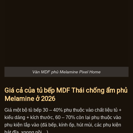
Ván MDF phủ Melamine Pixel Home
Giá cả của tủ bếp MDF Thái chống ẩm phủ
Melamine ở 2026
Giá một bộ tủ bếp 30 – 40% phụ thuộc vào chất liệu tủ +
kiểu dáng + kích thước, 60 – 70% còn lại phụ thuộc vào
phụ kiện lắp vào (đá bếp, kính ốp, hút mùi, các phụ kiện
bát đĩa, xoong nồi…)