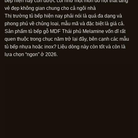
bếp hiện nay còn được coi như một món đồ nội thất tăng
vẻ đẹp không gian chung cho cả ngôi nhà
Thị trường tủ bếp hiện nay phải nói là quá đa dạng và
phong phú về chủng loại, mẫu mã và đặc biệt là giá cả.
Sản phẩm tủ bếp gỗ MDF Thái phủ Melamine vốn dĩ rất
quen thuộc trong chục năm trở lại đây, bên cạnh các mẫu
tủ bếp nhựa hoặc inox? Liệu dòng này còn tốt và còn là
lựa chọn “ngon” ở 2026.