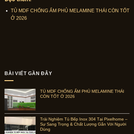
TỦ MDF CHỐNG ẨM PHỦ MELAMINE THÁI CÒN TỐT
Ở 2026
BÀI VIẾT GẦN ĐÂY
TỦ MDF CHỐNG ẨM PHỦ MELAMINE THÁI
CÒN TỐT Ở 2026
Trải Nghiệm Tủ Bếp Inox 304 Tại Pixelhome –
Sự Sang Trọng & Chất Lượng Gắn Với Người
Dùng