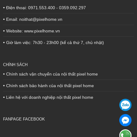
•
Điện thoại: 0971.553.400 - 0359.092.297
•
Email: noithat@pixelhome.vn
•
Website: www.pixelhome.vn
•
Giờ làm việc: 7h30 - 23h00 (kể cả thứ 7, chủ nhật)
CHÍNH SÁCH
•
Chính sách vận chuyển của nội thất pixel home
•
Chính sách bảo hành của nội thất pixel home
•
Liên hệ với doanh nghiệp nội thất pixel home
FANPAGE FACEBOOK