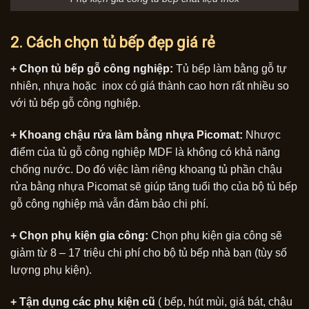
2. Cách chọn tủ bếp đẹp giá rẻ
+ Chọn tủ bếp gỗ công nghiệp:
Tủ bếp làm bằng gỗ tự
nhiên, nhựa hoặc inox có giá thành cao hơn rất nhiều so
với tủ bếp gỗ công nghiệp.
+ Khoang chậu rửa làm bằng nhựa Picomat:
Nhược
điểm của tủ gỗ công nghiệp MDF là không có khả năng
chống nước. Do đó việc làm riêng khoang tủ phần chậu
rửa bằng nhựa Picomat sẽ giúp tăng tuổi thọ của bộ tủ bếp
gỗ công nghiệp mà vẫn đảm bảo chi phí.
+ Chọn phụ kiện gia công:
Chọn phụ kiện gia công sẽ
giảm từ 8 – 17 triệu chi phí cho bộ tủ bếp nhà bạn (tùy số
lượng phụ kiện).
+ Tận dụng các phụ kiện cũ
( bếp, hút mùi, giá bát, chậu