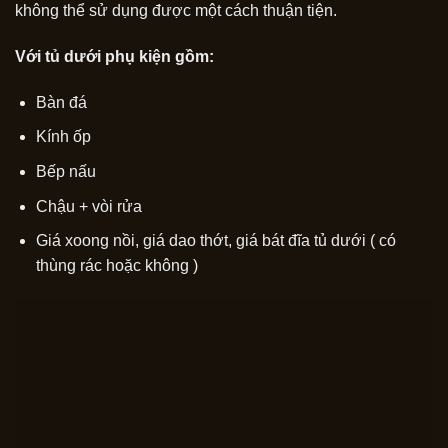
không thể sử dụng được một cách thuận tiện.
Với tủ dưới phụ kiện gồm:
Bàn đá
Kính ốp
Bếp nấu
Chậu + vòi rửa
Giá xoong nồi, giá dao thớt, giá bát đĩa tủ dưới ( có
thùng rác hoặc không )