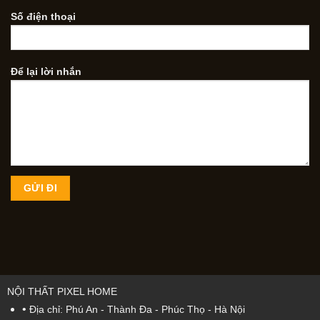
Số điện thoại
Để lại lời nhắn
NỘI THẤT PIXEL HOME
•
Địa chỉ: Phú An - Thành Đa - Phúc Thọ - Hà Nội