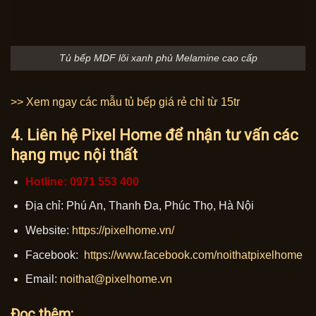
Tủ bếp MDF lõi xanh phủ Melamine cao cấp
>> Xem ngay các mẫu tủ bếp giá rẻ chỉ từ 15tr
4. Liên hệ Pixel Home để nhận tư vấn các
hạng mục nội thất
Hotline: 0971 553 400
Địa chỉ: Phú An, Thanh Đa, Phúc Thọ, Hà Nội
Website:
https://pixelhome.vn/
Facebook:
https://www.facebook.com/noithatpixelhome
Email:
noithat@pixelhome.vn
Đọc thêm: