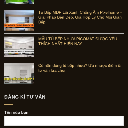
Tủ Bếp MDF Lõi Xanh Chống Ẩm Pixelhome –
Giải Pháp Bền Đẹp, Giá Hợp Lý Cho Mọi Gian
Bếp
MẪU TỦ BẾP NHỰA PICOMAT ĐƯỢC YÊU
THÍCH NHẤT HIỆN NAY
Có nên dùng tủ bếp nhựa? Ưu nhược điểm &
tư vấn lựa chọn
ĐĂNG KÍ TƯ VẤN
Tên của bạn