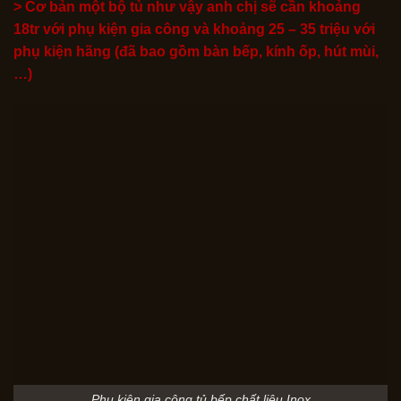
> Cơ bản một bộ tủ như vậy anh chị sẽ cần khoảng
18tr với phụ kiện gia công và khoảng 25 – 35 triệu với
phụ kiện hãng (đã bao gồm bàn bếp, kính ốp, hút mùi,
…)
Phụ kiện gia công tủ bếp chất liệu Inox