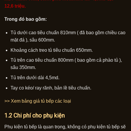
12,6 triệu.
Trong đó bao gồm:
Tủ dưới cao tiêu chuẩn 810mm ( đã bao gồm chiều cao
mặt đá ), sâu 600mm.
Khoảng cách treo tủ tiêu chuẩn 650mm.
Tủ trên cao tiêu chuẩn 800mm ( bao gồm cả phào tủ ),
sâu 350mm.
Tủ trên dưới dài 4,5md.
Tay co kéo/ ray rãnh, bản lề tiêu chuẩn.
>> Xem bảng giá tủ bếp các loại
1.2 Chi phí cho phụ kiện
Phụ kiện tủ bếp là quan trọng, không có phụ kiện tủ bếp sẽ