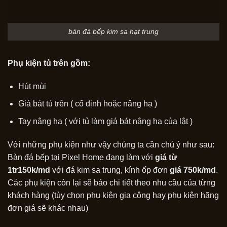
bàn đá bếp kim sa hạt trung
Phụ kiện tủ trên gồm:
Hút mùi
Giá bát tủ trên ( cố định hoặc nâng hạ )
Tay nâng hạ ( với tủ làm giá bát nâng hạ của lật )
Với những phụ kiện như vậy chúng ta cần chú ý như sau:
Bàn đá bếp tại Pixel Home đang làm với
giá từ
1tr150k/md
với đá kim sa trung, kính ốp đơn
giá 750k/md
.
Các phụ kiện còn lại sẽ báo chi tiết theo nhu cầu của từng
khách hàng (tùy chọn phụ kiện gia công hay phụ kiện hãng
đơn giá sẽ khác nhau)