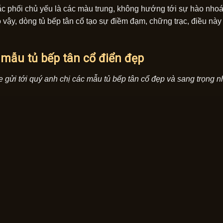
c phối chủ yếu là các màu trung, không hướng tới sự hào nhoá
o vậy, dòng tủ bếp tân cổ tạo sự điềm đạm, chững trạc, điều này
 mẫu tủ bếp tân cổ điển đẹp
 gửi tới quý anh chị các mẫu tủ bếp tân cổ đẹp và sang trọng n