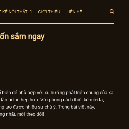
T KẾ NỘI THẤT
GIỚI THIỆU
LIÊN HỆ
muốn sắm ngay
ổ biến để phù hợp với xu hướng phát triển chung của xã
dần bị thu hẹp hơn. Với phong cách thiết kế mới lạ,
g tạo được nhiều sự chú ý. Trong bài viết này,
ng nhất, mời theo dõi!