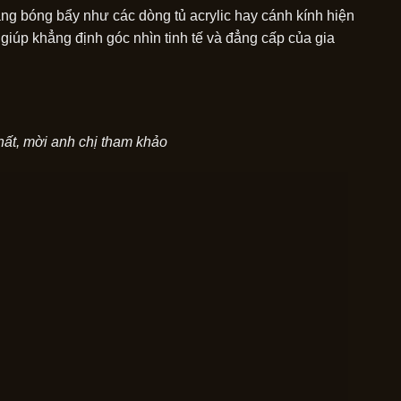
ng bóng bẩy như các dòng tủ acrylic hay cánh kính hiện
 giúp khẳng định góc nhìn tinh tế và đẳng cấp của gia
hất, mời anh chị tham khảo