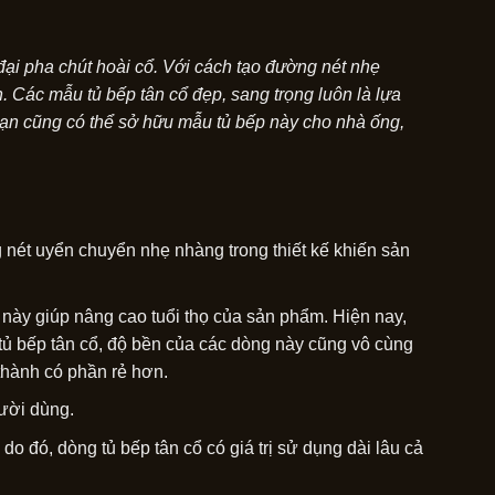
 đại pha chút hoài cổ. Với cách tạo đường nét nhẹ
 Các mẫu tủ bếp tân cổ đẹp, sang trọng luôn là lựa
bạn cũng có thể sở hữu mẫu tủ bếp này cho nhà ống,
g nét uyển chuyển nhẹ nhàng trong thiết kế khiến sản
này giúp nâng cao tuổi thọ của sản phẩm. Hiện nay,
tủ bếp tân cổ, độ bền của các dòng này cũng vô cùng
thành có phần rẻ hơn.
gười dùng.
 do đó, dòng tủ bếp tân cổ có giá trị sử dụng dài lâu cả