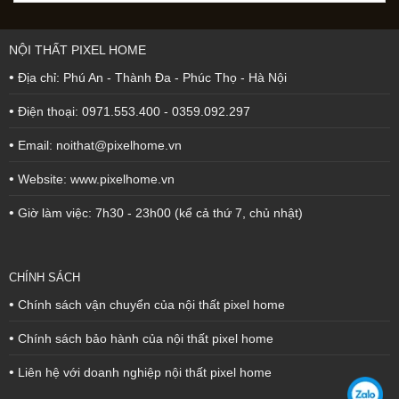
NỘI THẤT PIXEL HOME
•
Địa chỉ: Phú An - Thành Đa - Phúc Thọ - Hà Nội
•
Điện thoại: 0971.553.400 - 0359.092.297
•
Email: noithat@pixelhome.vn
•
Website: www.pixelhome.vn
•
Giờ làm việc: 7h30 - 23h00 (kể cả thứ 7, chủ nhật)
CHÍNH SÁCH
•
Chính sách vận chuyển của nội thất pixel home
•
Chính sách bảo hành của nội thất pixel home
•
Liên hệ với doanh nghiệp nội thất pixel home