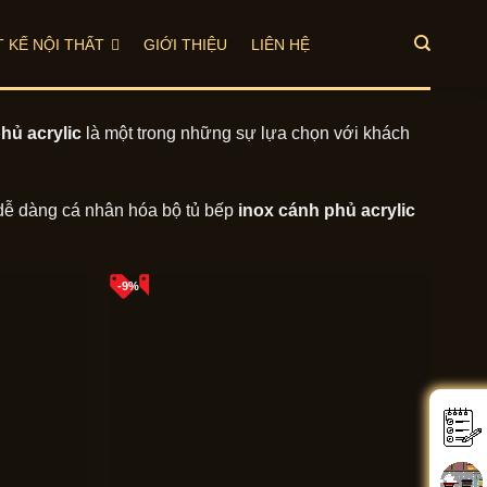
T KẾ NỘI THẤT
GIỚI THIỆU
LIÊN HỆ
hủ acrylic
là một trong những sự lựa chọn với khách
 dễ dàng cá nhân hóa bộ tủ bếp
inox cánh phủ acrylic
-9%