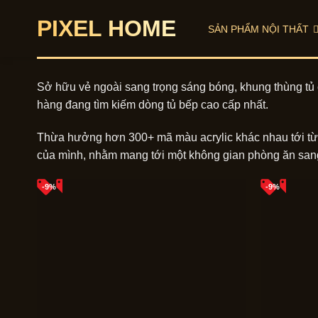
Skip
PIXEL HOME
to
SẢN PHẨM NỘI THẤT
content
Sở hữu vẻ ngoài sang trọng sáng bóng, khung thùng tủ
hàng đang tìm kiếm dòng tủ bếp cao cấp nhất.
Thừa hưởng hơn 300+ mã màu acrylic khác nhau tới từ c
của mình, nhằm mang tới một không gian phòng ăn sang
-9%
-9%