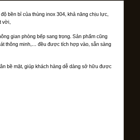
độ bền bỉ của thùng inox 304, khả năng chịu lực,
 vời,
không gian phòng bếp sang trọng. Sản phẩm cũng
bát thông minh,… đều được tích hợp vào, sẵn sàng
t vân bề mặt, giúp khách hàng dễ dàng sở hữu được