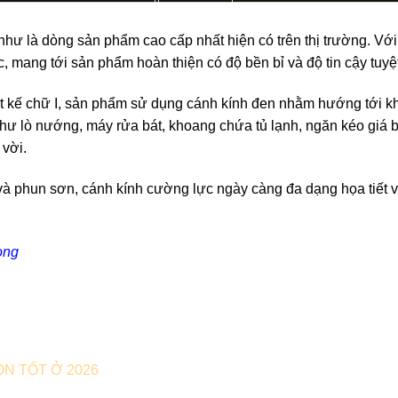
hư là dòng sản phẩm cao cấp nhất hiện có trên thị trường. Với 
 mang tới sản phẩm hoàn thiện có độ bền bỉ và độ tin cậy tuyệt
ết kế chữ I, sản phẩm sử dụng cánh kính đen nhằm hướng tới 
hư lò nướng, máy rửa bát, khoang chứa tủ lạnh, ngăn kéo giá 
 vời.
m và phun sơn, cánh kính cường lực ngày càng đa dạng họa tiế
ọng
N TỐT Ở 2026