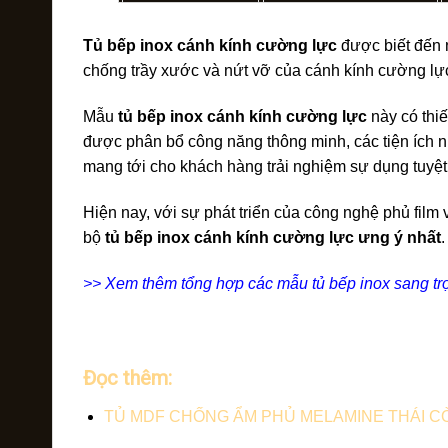
Tủ bếp inox cánh kính cường lực
được biết đến n
chống trầy xước và nứt vỡ của cánh kính cường lực,
Mẫu
tủ bếp inox cánh kính cường lực
này có thi
được phân bổ công năng thông minh, các tiện ích n
mang tới cho khách hàng trải nghiệm sự dụng tuyệt
Hiện nay, với sự phát triển của công nghệ phủ fil
bộ
tủ bếp inox cánh kính cường lực ưng ý nhất
.
>> Xem thêm tổng hợp các mẫu tủ bếp inox sang tr
Đọc thêm:
TỦ MDF CHỐNG ẨM PHỦ MELAMINE THÁI CÒ