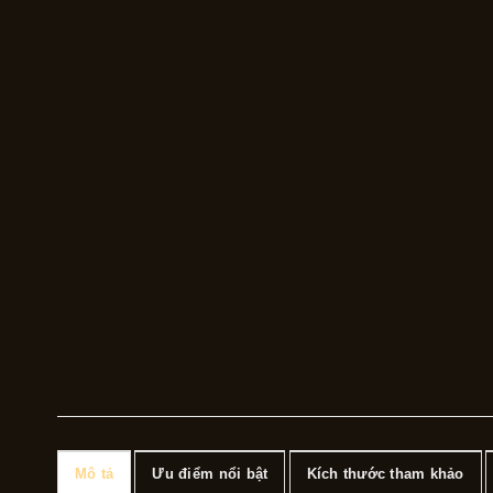
Mô tả
Ưu điểm nổi bật
Kích thước tham khảo