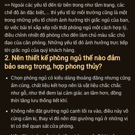
>> Ngoài các yếu tố đến từ bên trong như tâm trạng, các
chế độ ăn đặc biệt,… thì yếu tố từ môi trường cũng là một
trong những yếu tố chính ảnh hưởng tới giấc ngủ của bạn,
từ việc bài trí xắp xếp nội thất phòng ngủ một cách hợp lý,
điều chỉnh nhiệt độ phòng cho đến làm chủ màu sắc chủ
đạo của căn phòng. Những yếu tố đó ảnh hưởng trực tiếp
tới giấc ngủ của quý khách hàng.
2. Nên thiết kế phòng ngủ thế nào đảm
bảo sang trọng, hợp phong thủy?
Chọn phòng ngủ có kiểu dáng thoáng đãng nhưng cũng
ấm cúng, chất liệu kết hợp nên là vật liệu chắc chắc
như gỗ, như thế đem lại cảm giác an tâm hơn, đồng
thời tăng lưu thông tiết khí.
Không nên đặt giường ngủ cạnh lối ra vào, điều này vô
cùng cấm kị, thay vì đó nên đặt giường ngủ ở những vị
trí có thể quan sát cửa phòng.