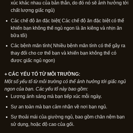
xúc khác nhau của bản thân, do đó nó sẽ ảnh hưởng tới
chất lượng giấc ngủ)
Các chế độ ăn đặc biệt( Các chế độ ăn đặc biệt có thể
khiến bạn không thể ngủ ngon là ăn kiêng và nhịn ăn
bữa tối)
Các bệnh mãn tính( Nhiều bệnh mãn tính có thể gây ra
thay đổi cho cơ thể bạn và khiến bạn không thể có
được giấc ngủ ngon)
+ CÁC YẾU TỐ TỪ MÔI TRƯỜNG:
Một số yếu tố từ môi trường có thể ảnh hưởng tới giấc ngủ
ngon của bạn. Các yếu tố này bao gồm:
Lượng ánh sáng mà bạn tiếp xúc mỗi ngày.
Sự an toàn mà bạn cảm nhận về nơi bạn ngủ.
Sự thoải mái của giường ngủ, bao gồm chăn nệm bạn
sử dụng, hoặc độ cao của gối.