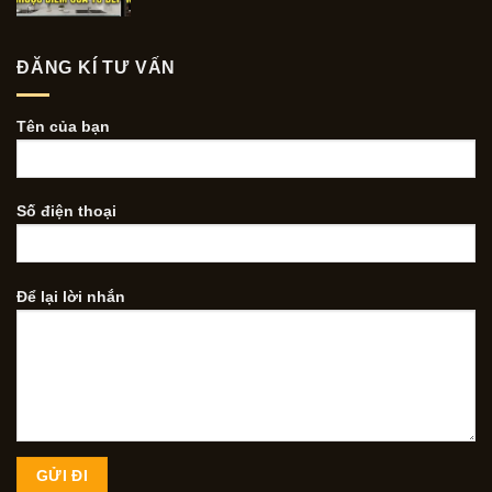
ĐĂNG KÍ TƯ VẤN
Tên của bạn
Số điện thoại
Để lại lời nhắn