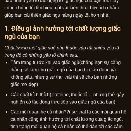
bao nhiêu yếu tố tác động tới giấc ngủ của bạn rồi. Hãy
cùng chúng tôi tìm hiểu một vài kiến thức hữu ích nhằm
giúp bạn cải thiện giấc ngủ hàng ngày tốt hơn nhé.
1. Điều gì ảnh hưởng tới chất lượng giấc
ngủ của bạn
Chất lượng một giấc ngủ phụ thuộc vào rất nhiều yếu tố
trong đó có những yếu tố chính sau:
Tâm trạng trước khi vào giấc ngủ(chẳng hạn sự căng
thẳng sẽ làm cho giấc ngủ của bạn bị gián đoạn và
không sâu, nhưng sự thư thái thì sẽ cho bạn những
giấc mơ đẹp)
Các chất kích thích( caffeine, thuốc lá… những thứ gây
nghiện có tác động trực tiếp vào giấc ngủ của bạn)
Các mối quan hệ cá nhân??( sự thật là các mối quan hệ
cá nhân cũng ảnh hưởng tới chất lượng của giấc ngủ,
tình trang mối quan hệ cá nhân có thể dẫn tới các cảm