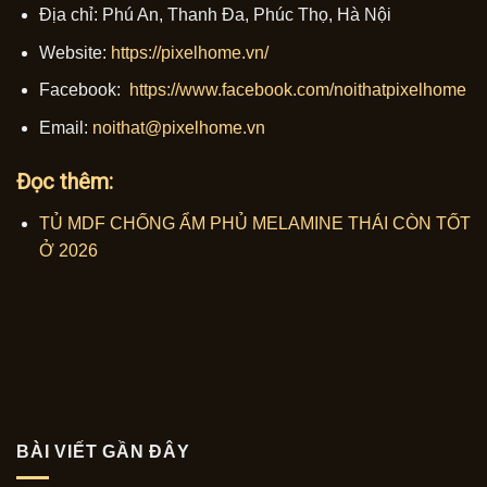
Địa chỉ: Phú An, Thanh Đa, Phúc Thọ, Hà Nội
Website:
https://pixelhome.vn/
Facebook:
https://www.facebook.com/noithatpixelhome
Email:
noithat@pixelhome.vn
Đọc thêm:
TỦ MDF CHỐNG ẨM PHỦ MELAMINE THÁI CÒN TỐT
Ở 2026
BÀI VIẾT GẦN ĐÂY