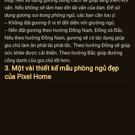
thủy, nếu sử dụng gương đúng cách sẽ giúp tăng thêm khí
vận. Nếu không sẽ làm hao tổn tài vận của bạn. Để sử
dụng gương soi trong phòng ngủ, các bạn cần lưu ý:
– Không đặt gương ở vị trí đối diện với giường ngủ.
– Nên đặt gương theo hướng Đông Nam, Đông và Bắc.
Nếu theo hướng Đông Nam, gương sẽ có tác dụng giúp
gia chủ làm ăn phát tài phát lộc. Theo hướng Đông sẽ giúp
sức khỏe được cải thiện. Theo hướng Bắc giúp đường
công danh của gia chủ tốt hơn.
3. Một vài thiết kế mẫu phòng ngủ đẹp
của Pixel Home