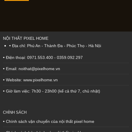
NỘI THẤT PIXEL HOME
•
Địa chỉ: Phú An - Thành Đa - Phúc Thọ - Hà Nội
•
Điện thoại: 0971.553.400 - 0359.092.297
•
Email: noithat@pixelhome.vn
•
Website: www.pixelhome.vn
•
Giờ làm việc: 7h30 - 23h00 (kể cả thứ 7, chủ nhật)
CHÍNH SÁCH
•
Chính sách vận chuyển của nội thất pixel home