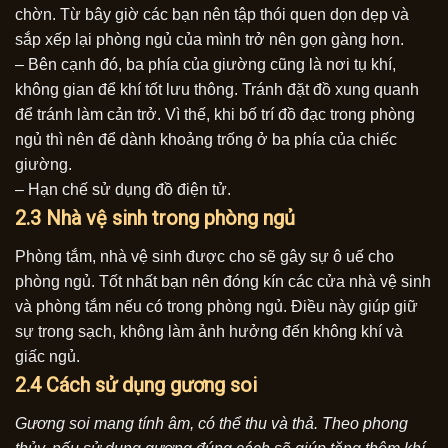
chờn. Từ bây giờ các bạn nên tập thói quen dọn dẹp và
sắp xếp lại phòng ngủ của mình trở nên gọn gàng hơn.
– Bên cạnh đó, ba phía của giường cũng là nơi tụ khí,
không gian để khí tốt lưu thông. Tránh đặt đồ xung quanh
để tránh làm cản trở. Vì thế, khi bố trí đồ đạc trong phòng
ngủ thì nên để dành khoảng trống ở ba phía của chiếc
giường.
– Hạn chế sử dụng đồ điện tử.
2.3 Nhà vệ sinh trong phòng ngủ
Phòng tắm, nhà vệ sinh được cho sẽ gây sự ô uế cho
phòng ngủ. Tốt nhất bạn nên đóng kín các cửa nhà vệ sinh
và phòng tắm nếu có trong phòng ngủ. Điều này giúp giữ
sự trong sạch, không làm ảnh hưởng đến không khí và
giấc ngủ.
2.4 Cách sử dụng gương soi
Gương soi mang tính âm, có thể thu và thả. Theo phong