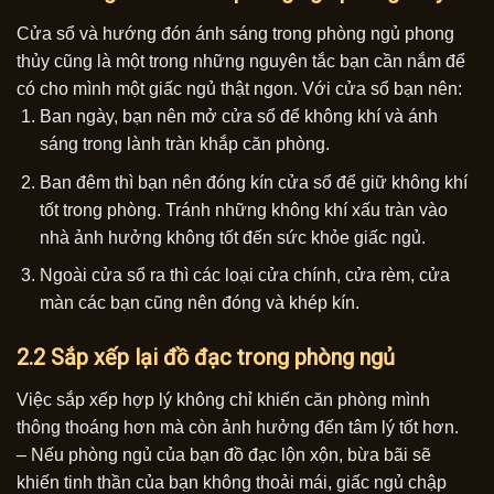
Cửa sổ và hướng đón ánh sáng trong phòng ngủ phong
thủy cũng là một trong những nguyên tắc bạn cần nắm để
có cho mình một giấc ngủ thật ngon. Với cửa sổ bạn nên:
Ban ngày, bạn nên mở cửa sổ để không khí và ánh
sáng trong lành tràn khắp căn phòng.
Ban đêm thì bạn nên đóng kín cửa sổ để giữ không khí
tốt trong phòng. Tránh những không khí xấu tràn vào
nhà ảnh hưởng không tốt đến sức khỏe giấc ngủ.
Ngoài cửa sổ ra thì các loại cửa chính, cửa rèm, cửa
màn các bạn cũng nên đóng và khép kín.
2.2 Sắp xếp lại đồ đạc trong phòng ngủ
Việc sắp xếp hợp lý không chỉ khiến căn phòng mình
thông thoáng hơn mà còn ảnh hưởng đến tâm lý tốt hơn.
– Nếu phòng ngủ của bạn đồ đạc lộn xộn, bừa bãi sẽ
khiến tinh thần của bạn không thoải mái, giấc ngủ chập