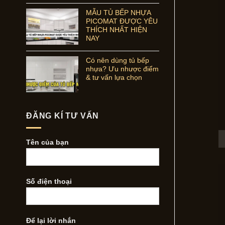
MẪU TỦ BẾP NHỰA
PICOMAT ĐƯỢC YÊU
THÍCH NHẤT HIỆN
NAY
Có nên dùng tủ bếp
nhựa? Ưu nhược điểm
& tư vấn lựa chọn
ĐĂNG KÍ TƯ VẤN
Tên của bạn
Số điện thoại
Để lại lời nhắn