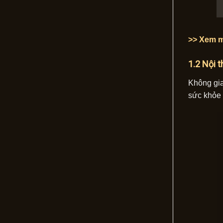
>> Xem mẫ
1.2 Nội 
Không gia
sức khỏe 