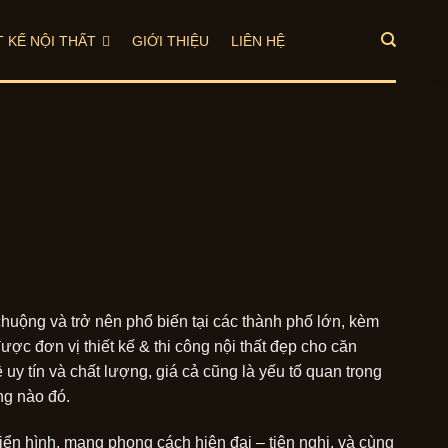
T KẾ NỘI THẤT
GIỚI THIỆU
LIÊN HỆ
uộng và trở nên phổ biến tại các thành phố lớn, kèm
ược đơn vị thiết kế & thi công nội thất đẹp cho căn
uy tín và chất lượng, giá cả cũng là yếu tố quan trọng
ng nào đó.
iển hình, mang phong cách hiện đại – tiện nghi, và cùng