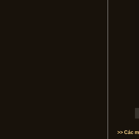
>> Các m