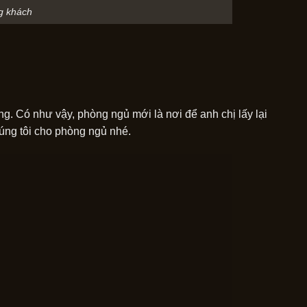
g khách
g. Có như vậy, phòng ngủ mới là nơi để anh chị lấy lại
úng tôi cho phòng ngủ nhé.