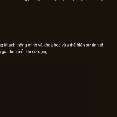
òng khách thông minh và khoa học vừa thể hiện sự tinh tế
g gia đình mỗi khi sử dụng.