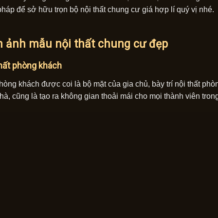
pháp để sở hữu trọn bộ nội thất chung cư giá hợp lí quý vị nhé.
h ảnh mẫu nội thất chung cư đẹp
thất phòng khách
phòng khách được coi là bộ mặt của gia chủ, bày trí nội thất ph
hà, cũng là tạo ra không gian thoải mái cho mọi thành viên tron