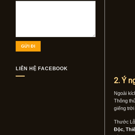
LIÊN HỆ FACEBOOK
2. Ý n
Ngoài kíc
Thông thủ
giếng trờ
Thước Lỗ 
Độc, Thi