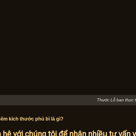
Thước Lỗ ban thực 
êm kích thước phủ bì là gì?
n hệ với chúng tôi để nhận nhiều tư vấn 