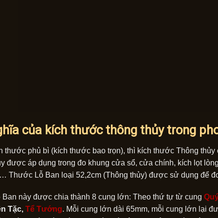
ghĩa của kích thước thông thủy trong ph
h thước phủ bì (kích thước bao trọn), thì kích thước Thông thủy 
y được áp dụng trong đo khung cửa sổ, cửa chính, kích lọt lòng
i… Thước Lỗ Ban loại 52,2cm (Thông thủy) được sử dụng để đo 
Ban này được chia thành 8 cung lớn: Theo thứ tự từ cung
Quý
ên Tặc,
Tể Tướng
. Mỗi cung lớn dài 65mm, mỗi cung lớn lại đ