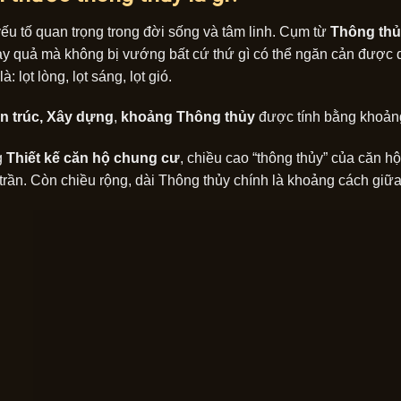
ếu tố quan trọng trong đời sống và tâm linh. Cụm từ
Thông th
ảy quả mà không bị vướng bất cứ thứ gì có thể ngăn cản được 
à: lọt lòng, lọt sáng, lọt gió.
n trúc, Xây dựng
,
khoảng Thông thủy
được tính bằng khoảng
g
Thiết kế căn hộ chung cư
, chiều cao “thông thủy” của căn h
trần. Còn chiều rộng, dài Thông thủy chính là khoảng cách giữa