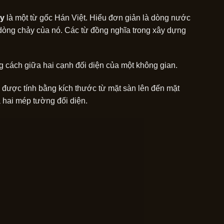
ủy
là một từ gốc Hán Việt. Hiểu đơn giản là dòng nước
dòng chảy của nó. Các từ đồng nghĩa trong xây dựng
 cách giữa hai cạnh đối diện của một không gian.
ộ được tính bằng kích thước từ mặt sàn lên đến mặt
 hai mép tường đối diện.