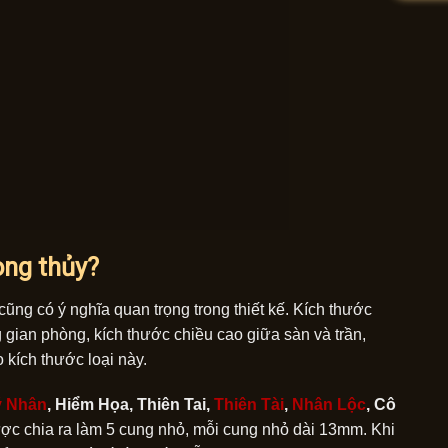
ong thủy?
cũng có ý nghĩa quan trọng trong thiết kế. Kích thước
 gian phòng, kích thước chiều cao giữa sàn và trần,
kích thước loại này.
 Nhân
, Hiểm Họa, Thiên Tai,
Thiên Tài
,
Nhân Lộc
, Cô
ược chia ra làm 5 cung nhỏ, mỗi cung nhỏ dài 13mm. Khi