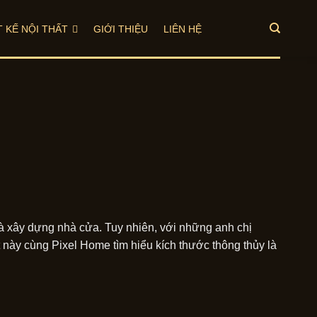
T KẾ NỘI THẤT
GIỚI THIỆU
LIÊN HỆ
 và xây dựng nhà cửa. Tuy nhiên, với những anh chị
ết này cùng Pixel Home tìm hiểu kích thước thông thủy là