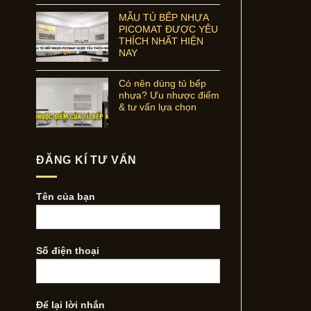
MẪU TỦ BẾP NHỰA
PICOMAT ĐƯỢC YÊU
THÍCH NHẤT HIỆN
NAY
Có nên dùng tủ bếp
nhựa? Ưu nhược điểm
& tư vấn lựa chọn
ĐĂNG KÍ TƯ VẤN
Tên của bạn
Số điện thoại
Để lại lời nhắn