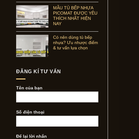
MẪU TỦ BẾP NHỰA
PICOMAT ĐƯỢC YÊU
THÍCH NHẤT HIỆN
NAY
Có nên dùng tủ bếp
nhựa? Ưu nhược điểm
& tư vấn lựa chọn
ĐĂNG KÍ TƯ VẤN
Tên của bạn
Số điện thoại
Để lại lời nhắn