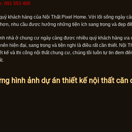
e: 091 553 400
quý khách hàng của Nội Thất Pixel Home. Với lối sống ngày cà
hơn, nhu cầu được hưởng những tiện ích sang trọng và đẹp đẽ l
nh nhà ở chung cư ngày càng được nhiều quý khách hàng ưa c
nên hiện đại, sang trọng và tiện nghi là điều rất cần thiết. Nộ
ết kế và thi công nội thất chung cư, chúng tôi luôn tự tin đem 
t.
ng hình ảnh dự án thiết kế nội thất că