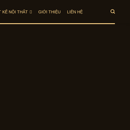
T KẾ NỘI THẤT
GIỚI THIỆU
LIÊN HỆ