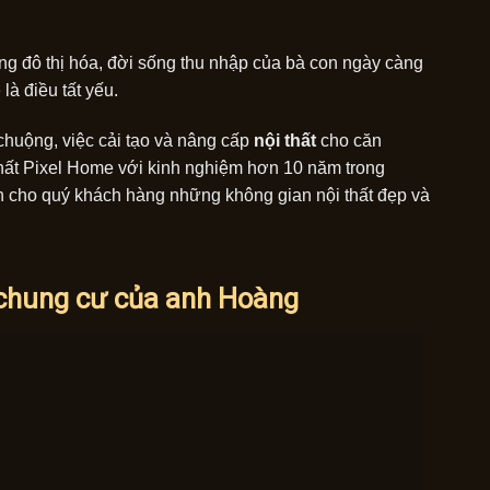
ng đô thị hóa, đời sống thu nhập của bà con ngày càng
à điều tất yếu.
huộng, việc cải tạo và nâng cấp
nội thất
cho căn
i Thất Pixel Home với kinh nghiệm hơn 10 năm trong
đến cho quý khách hàng những không gian nội thất đẹp và
n chung cư của anh Hoàng