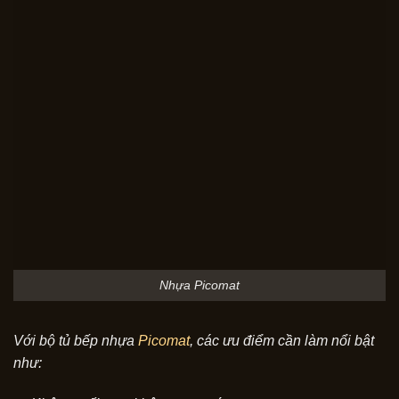
Nhựa Picomat
Với bộ tủ bếp nhựa
Picomat
, các ưu điểm cần làm nổi bật
như: