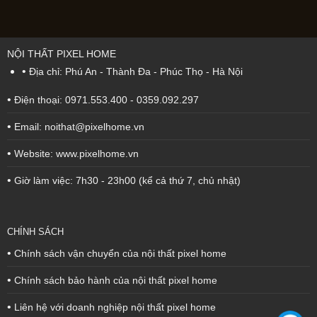
NỘI THẤT PIXEL HOME
•
Địa chỉ: Phú An - Thành Đa - Phúc Thọ - Hà Nội
•
Điện thoại: 0971.553.400 - 0359.092.297
•
Email: noithat@pixelhome.vn
•
Website: www.pixelhome.vn
•
Giờ làm việc: 7h30 - 23h00 (kể cả thứ 7, chủ nhật)
CHÍNH SÁCH
•
Chính sách vận chuyển của nội thất pixel home
•
Chính sách bảo hành của nội thất pixel home
•
Liên hệ với doanh nghiệp nội thất pixel home