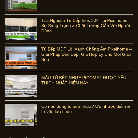
Trải Nghiệm Tủ Bếp Inox 304 Tại Pixelhome –
Sự Sang Trọng & Chất Lượng Gắn Với Người
Dùng
Tủ Bếp MDF Lõi Xanh Chống Ẩm Pixelhome –
Giải Pháp Bền Đẹp, Giá Hợp Lý Cho Mọi Gian
Bếp
MẪU TỦ BẾP NHỰA PICOMAT ĐƯỢC YÊU
THÍCH NHẤT HIỆN NAY
Có nên dùng tủ bếp nhựa? Ưu nhược điểm &
tư vấn lựa chọn