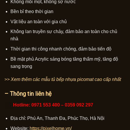
Không mối mọt, không sợ nước
Bền bỉ theo thời gian
Vật liệu an toàn với gia chủ
Không lan truyền sự cháy, đảm bảo an toàn cho chủ
nhà
Thời gian thi công nhanh chóng, đảm bảo tiến độ
Bề mặt phủ Acrylic sáng bóng tăng thẩm mỹ, tăng độ
sang trọng
>> Xem thêm các mẫu tủ bếp nhựa picomat cao cấp nhất
– Thông tin liên hệ
Hotline: 0971 553 400 – 0359 092 297
Địa chỉ: Phú An, Thanh Đa, Phúc Thọ, Hà Nội
Website:
https://pixelhome.vn/