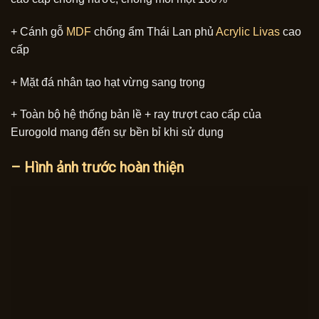
+ Cánh gỗ
MDF
chống ẩm Thái Lan phủ
Acrylic Livas
cao
cấp
+ Mặt đá nhân tạo hạt vừng sang trọng
+ Toàn bộ hệ thống bản lề + ray trượt cao cấp của
Eurogold mang đến sự bền bỉ khi sử dụng
– Hình ảnh trước hoàn thiện