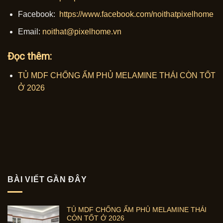
Facebook:
https://www.facebook.com/noithatpixelhome
Email:
noithat@pixelhome.vn
Đọc thêm:
TỦ MDF CHỐNG ẨM PHỦ MELAMINE THÁI CÒN TỐT
Ở 2026
BÀI VIẾT GẦN ĐÂY
TỦ MDF CHỐNG ẨM PHỦ MELAMINE THÁI
CÒN TỐT Ở 2026