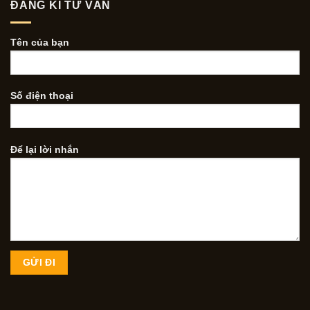
ĐĂNG KÍ TƯ VẤN
Tên của bạn
Số điện thoại
Để lại lời nhắn