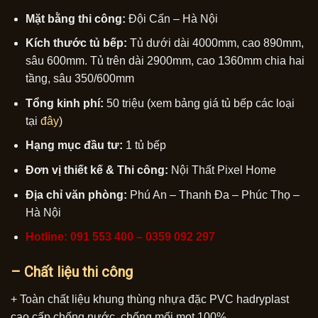
Mặt bằng thi công:
Đội Cấn – Hà Nội
Kích thước tủ bếp:
Tủ dưới dài 4000mm, cao 890mm,
sâu 600mm. Tủ trên dài 2900mm, cao 1360mm chia hai
tầng, sâu 350/600mm
Tổng kinh phí:
50 triệu (xem bảng giá tủ bếp các loại
tại
đây
)
Hạng mục đầu tư:
1 tủ bếp
Đơn vị thiết kế & Thi công:
Nội Thất Pixel Home
Địa chỉ văn phòng:
Phú An – Thanh Đa – Phúc Thọ –
Hà Nội
Hotline: 091 553 400 – 0359 092 297
– Chất liệu thi công
+ Toàn chất liệu khung thùng nhựa đặc PVC hadryplast
cao cấp chống nước, chống mối mọt 100%