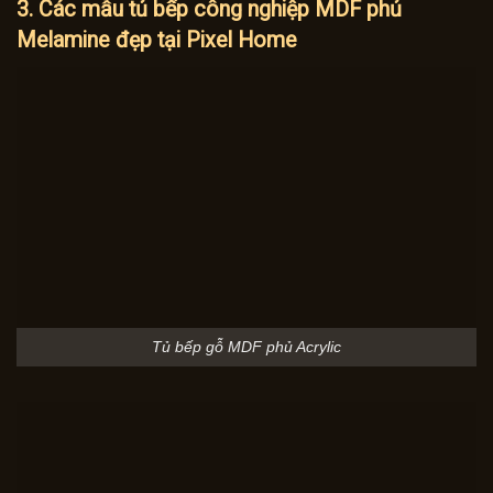
3. Các mẫu tủ bếp công nghiệp MDF phủ
Melamine đẹp tại Pixel Home
Tủ bếp gỗ MDF phủ Acrylic