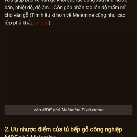
bắn, nhiệt độ, độ ẩm…Còn góp phần tạo lên độ thẩm mĩ
cho ván gỗ (Tìm hiểu kĩ hơn về Melamine cũng như các
lớp phủ khác
tại đây
)
Ván MDF phủ Melamine Pixel Home
2. Ưu nhược điểm của tủ bếp gỗ công nghiệp