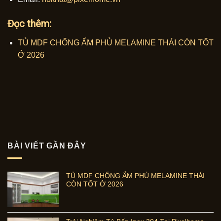
Đọc thêm:
TỦ MDF CHỐNG ẨM PHỦ MELAMINE THÁI CÒN TỐT
Ở 2026
BÀI VIẾT GẦN ĐÂY
TỦ MDF CHỐNG ẨM PHỦ MELAMINE THÁI
CÒN TỐT Ở 2026