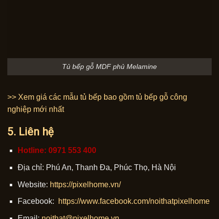
Tủ bếp gỗ MDF phủ Melamine
>> Xem giá các mẫu tủ bếp bao gồm tủ bếp gỗ công
nghiệp mới nhất
5. Liên hệ
Hotline: 0971 553 400
Địa chỉ: Phú An, Thanh Đa, Phúc Thọ, Hà Nội
Website:
https://pixelhome.vn/
Facebook:
https://www.facebook.com/noithatpixelhome
Email:
noithat@pixelhome.vn