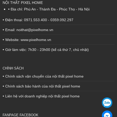
NỘI THẤT PIXEL HOME
•
Địa chỉ: Phú An - Thành Đa - Phúc Thọ - Hà Nội
•
Điện thoại: 0971.553.400 - 0359.092.297
•
Email: noithat@pixelhome.vn
•
Website: www.pixelhome.vn
•
Giờ làm việc: 7h30 - 23h00 (kể cả thứ 7, chủ nhật)
CHÍNH SÁCH
•
Chính sách vận chuyển của nội thất pixel home
•
Chính sách bảo hành của nội thất pixel home
•
Liên hệ với doanh nghiệp nội thất pixel home
FANPAGE FACEBOOK