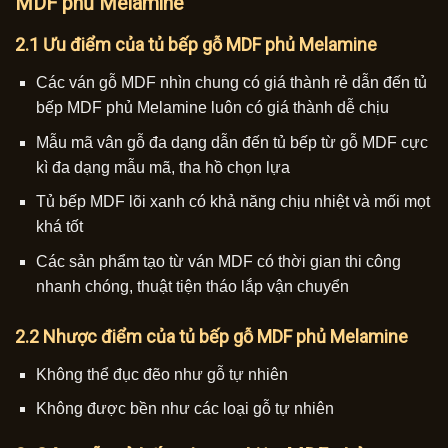
MDF phủ Melamine
2.1 Ưu điểm của tủ bếp gỗ MDF phủ Melamine
Các ván gỗ MDF nhìn chung có giá thành rẻ dẫn đến tủ
bếp MDF phủ Melamine luôn có giá thành dễ chịu
Mẫu mã vân gỗ đa dạng dẫn đến tủ bếp từ gỗ MDF cực
kì đa dạng mẫu mã, tha hồ chọn lựa
Tủ bếp MDF lõi xanh có khả năng chịu nhiệt và mối mọt
khá tốt
Các sản phẩm tạo từ ván MDF có thời gian thi công
nhanh chóng, thuật tiện tháo lắp vận chuyển
2.2 Nhược điểm của tủ bếp gỗ MDF phủ Melamine
Không thể đục đẽo như gỗ tự nhiên
Không được bền như các loại gỗ tự nhiên