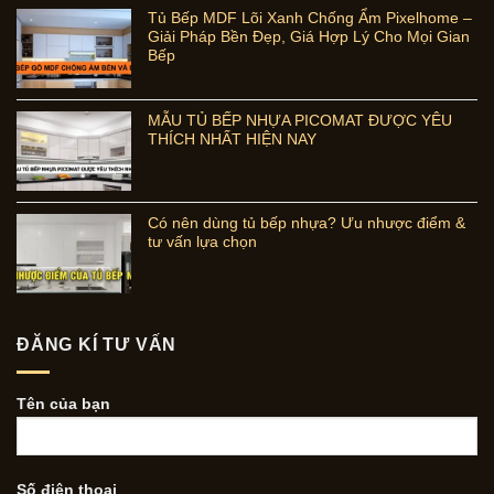
Tủ Bếp MDF Lõi Xanh Chống Ẩm Pixelhome –
Giải Pháp Bền Đẹp, Giá Hợp Lý Cho Mọi Gian
Bếp
MẪU TỦ BẾP NHỰA PICOMAT ĐƯỢC YÊU
THÍCH NHẤT HIỆN NAY
Có nên dùng tủ bếp nhựa? Ưu nhược điểm &
tư vấn lựa chọn
ĐĂNG KÍ TƯ VẤN
Tên của bạn
Số điện thoại