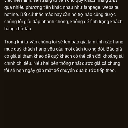
việc hết mình, sẵn sàng tư vấn cho quý khách hàng 24/7
qua nhiều phương tiện khác nhau như fanpage, website,
hotline. Bất cứ thắc mắc hay cần hỗ trợ nào cũng được
chúng tôi giải đáp nhanh chóng, không để tình trạng khách
hàng chờ lâu.
Trong khi tư vấn chúng tôi sẽ lên báo giá tạm tính các hạng
mục quý khách hàng yêu cầu một cách tương đối. Báo giá
có giá trị tham khảo để quý khách có thể cân đối khoảng tài
chính chi tiêu. Nếu hai bên thống nhất được giá cả chúng
tôi sẽ hẹn ngày gặp mặt để chuyển qua bước tiếp theo.