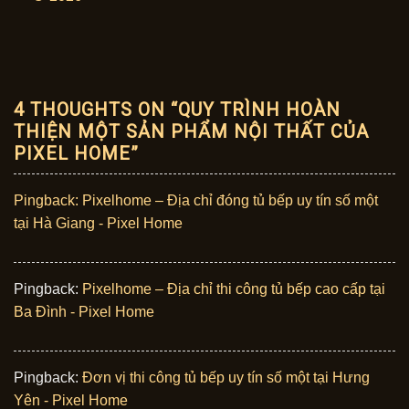
4 THOUGHTS ON “
QUY TRÌNH HOÀN
THIỆN MỘT SẢN PHẨM NỘI THẤT CỦA
PIXEL HOME
”
Pingback:
Pixelhome – Địa chỉ đóng tủ bếp uy tín số một
tại Hà Giang - Pixel Home
Pingback:
Pixelhome – Địa chỉ thi công tủ bếp cao cấp tại
Ba Đình - Pixel Home
Pingback:
Đơn vị thi công tủ bếp uy tín số một tại Hưng
Yên - Pixel Home