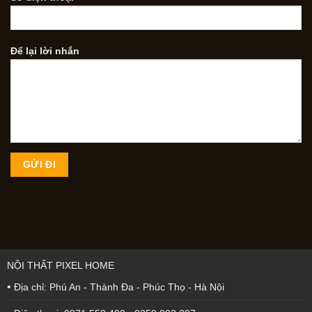
Để lại lời nhắn
NỘI THẤT PIXEL HOME
•
Địa chỉ: Phú An - Thành Đa - Phúc Thọ - Hà Nội