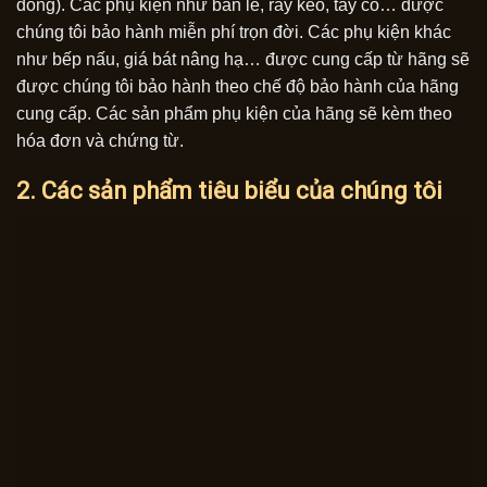
đồng). Các phụ kiện như bản lề, ray kéo, tay co… được
chúng tôi bảo hành miễn phí trọn đời. Các phụ kiện khác
như bếp nấu, giá bát nâng hạ… được cung cấp từ hãng sẽ
được chúng tôi bảo hành theo chế độ bảo hành của hãng
cung cấp. Các sản phẩm phụ kiện của hãng sẽ kèm theo
hóa đơn và chứng từ.
2. Các sản phẩm tiêu biểu của chúng tôi