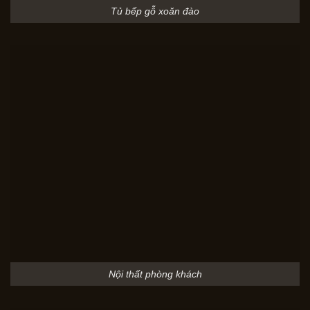
Tủ bếp gỗ xoăn đào
Nội thất phòng khách