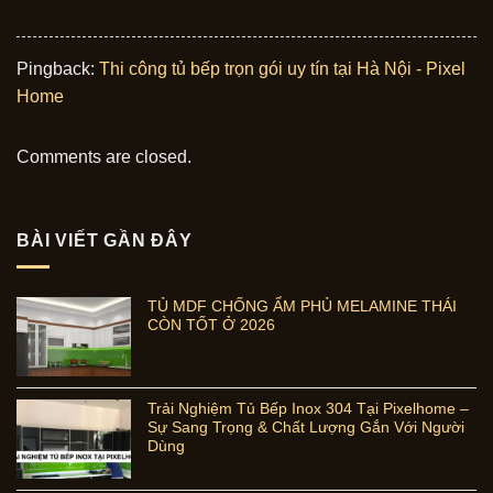
Pingback:
Thi công tủ bếp trọn gói uy tín tại Hà Nội - Pixel
Home
Comments are closed.
BÀI VIẾT GẦN ĐÂY
TỦ MDF CHỐNG ẨM PHỦ MELAMINE THÁI
CÒN TỐT Ở 2026
Trải Nghiệm Tủ Bếp Inox 304 Tại Pixelhome –
Sự Sang Trọng & Chất Lượng Gắn Với Người
Dùng