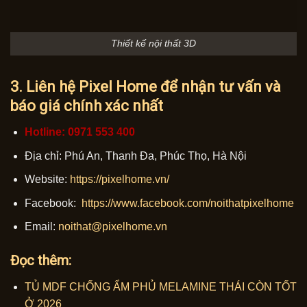
Thiết kế nội thất 3D
3. Liên hệ Pixel Home để nhận tư vấn và
báo giá chính xác nhất
Hotline: 0971 553 400
Địa chỉ: Phú An, Thanh Đa, Phúc Thọ, Hà Nội
Website:
https://pixelhome.vn/
Facebook:
https://www.facebook.com/noithatpixelhome
Email:
noithat@pixelhome.vn
Đọc thêm:
TỦ MDF CHỐNG ẨM PHỦ MELAMINE THÁI CÒN TỐT
Ở 2026