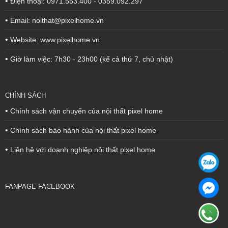
•
Điện thoại: 0971.553.400 - 0359.092.297
•
Email: noithat@pixelhome.vn
•
Website: www.pixelhome.vn
•
Giờ làm việc: 7h30 - 23h00 (kể cả thứ 7, chủ nhật)
CHÍNH SÁCH
•
Chính sách vận chuyển của nội thất pixel home
•
Chính sách bảo hành của nội thất pixel home
•
Liên hệ với doanh nghiệp nội thất pixel home
FANPAGE FACEBOOK