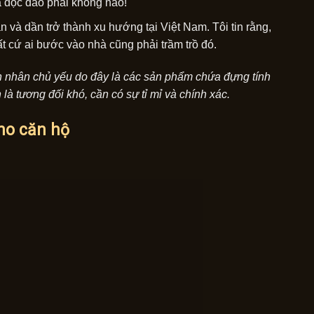
à độc đáo phải không nào!
và dần trở thành xu hướng tại Việt Nam. Tôi tin rằng,
t cứ ai bước vào nhà cũng phải trầm trồ đó.
ên nhân chủ yếu do đây là các sản phẩm chứa đựng tính
là tương đối khó, cần có sự tỉ mỉ và chính xác.
ho căn hộ