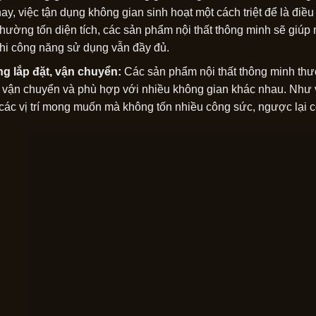
ay, việc tận dụng không gian sinh hoạt một cách triệt để là điều
thường tốn diện tích, các sản phẩm nội thất thông minh sẽ giúp
khi công năng sử dụng vẫn đầy đủ.
g lắp đặt, vận chuyển:
Các sản phẩm nội thất thông minh thư
ễ vận chuyển và phù hợp với nhiều không gian khác nhau. Như vậ
i các vị trí mong muốn mà không tốn nhiều công sức, ngược lại 