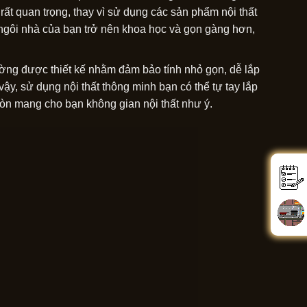
 rất quan trọng, thay vì sử dụng các sản phẩm nội thất
 ngôi nhà của bạn trở nên khoa học và gọn gàng hơn,
ờng được thiết kế nhằm đảm bảo tính nhỏ gọn, dễ lắp
y, sử dụng nội thất thông minh bạn có thể tự tay lắp
còn mang cho bạn không gian nội thất như ý.