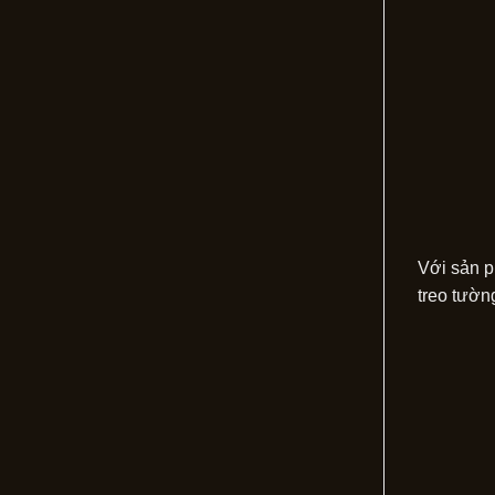
Với sản p
treo tườn