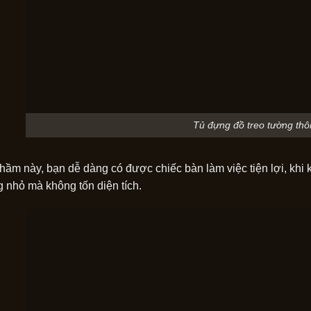
Tủ đựng đồ treo tường th
hầm này, bạn dễ dàng có được chiếc bàn làm việc tiện lợi, khi 
g nhỏ mà không tốn diện tích.