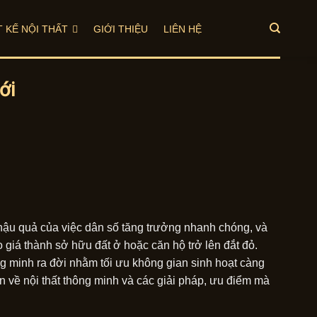
T KẾ NỘI THẤT
GIỚI THIỆU
LIÊN HỆ
ới
 hậu quả của việc dân số tăng trưởng nhanh chóng, và
 giá thành sở hữu đất ở hoặc căn hộ trở lên đắt đỏ.
ng minh ra đời nhằm tối ưu không gian sinh hoạt càng
 về nội thất thông minh và các giải pháp, ưu điểm mà