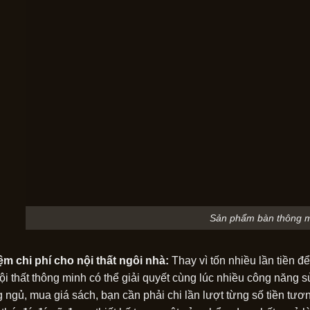
Sản phẩm bàn thông 
iệm chi phí cho nội thất ngôi nhà:
Thay vì tốn nhiều lần tiền 
nội thất thông minh có thể giải quyết cùng lúc nhiều công năn
 ngủ, mua giá sách, bạn cần phải chi lần lượt từng số tiền tươn