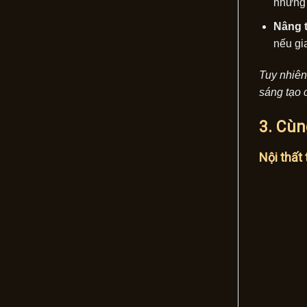
những 
Nâng 
nếu gi
Tuy nhiên
sáng tạo 
3. Cùn
Nội thất