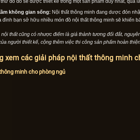
thứ đó đó sẽ được thiết kế trong một sản phẩm duy nhất, quả l
tầm không gian sống:
Nội thất thông minh đang dược đón nhận 
a đình bạn sở hữu nhiều món đồ nội thất thông minh sẽ khiến bấ
 nội thất cũng có nhược điểm là giá thành tương đối đắt, nguy
của người thiết kế, cộng thêm việc thi công sản phẩm hoàn thiện 
g xem các giải pháp nội thất thông minh c
 thông minh cho phòng ngủ