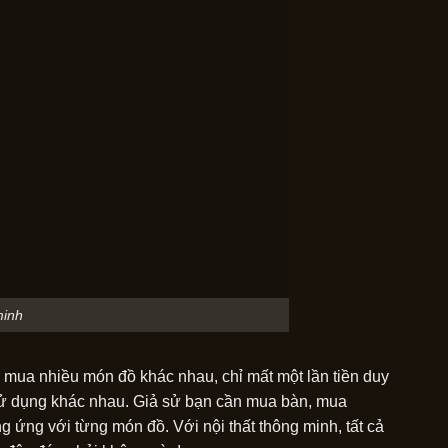
minh
để mua nhiều món đồ khác nhau, chỉ mất một lần tiền duy
g sử dụng khác nhau. Giả sử bạn cần mua bàn, mua
g ứng với từng món đồ. Với nội thất thông minh, tất cả