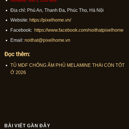
Hotline: 0971 553 400
Địa chỉ: Phú An, Thanh Đa, Phúc Thọ, Hà Nội
Website:
https://pixelhome.vn/
Facebook:
https://www.facebook.com/noithatpixelhome
Email:
noithat@pixelhome.vn
Đọc thêm:
TỦ MDF CHỐNG ẨM PHỦ MELAMINE THÁI CÒN TỐT
Ở 2026
BÀI VIẾT GẦN ĐÂY