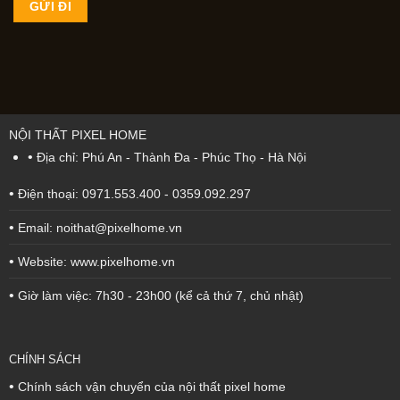
NỘI THẤT PIXEL HOME
•
Địa chỉ: Phú An - Thành Đa - Phúc Thọ - Hà Nội
•
Điện thoại: 0971.553.400 - 0359.092.297
•
Email: noithat@pixelhome.vn
•
Website: www.pixelhome.vn
•
Giờ làm việc: 7h30 - 23h00 (kể cả thứ 7, chủ nhật)
CHÍNH SÁCH
•
Chính sách vận chuyển của nội thất pixel home