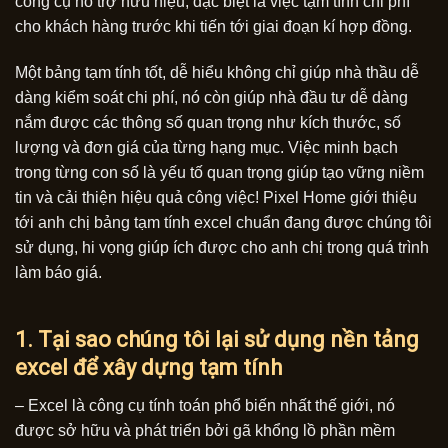
công cụ hỗ trợ hữu hiệu, đặc biệt là việc tạm tính chi phí
cho khách hàng trước khi tiến tới giai đoạn kí hợp đồng.
Một bảng tạm tính tốt, dễ hiểu không chỉ giúp nhà thầu dễ
dàng kiểm soát chi phí, nó còn giúp nhà đầu tư dễ dàng
nắm được các thông số quan trọng như kích thước, số
lượng và đơn giá của từng hạng mục. Việc minh bạch
trong từng con số là yếu tố quan trọng giúp tạo vững niềm
tin và cải thiện hiệu quả công việc! Pixel Home giới thiệu
tới anh chị bảng tạm tính excel chuẩn đang được chúng tôi
sử dụng, hi vọng giúp ích được cho anh chị trong quá trình
làm báo giá.
1. Tại sao chúng tôi lại sử dụng nền tảng
excel để xây dựng tạm tính
– Excel là công cụ tính toán phổ biến nhất thế giới, nó
được sở hữu và phát triển bởi gã khổng lồ phần mềm