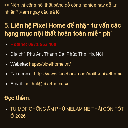
>> Nên thi công nội thất bằng gỗ công nghiệp hay gỗ tự
nhiên? Xem ngay câu trả lời
5. Liên hệ Pixel Home để nhận tư vấn các
hạng mục nội thất hoàn toàn miễn phí
Hotline: 0971 553 400
Địa chỉ: Phú An, Thanh Đa, Phúc Thọ, Hà Nội
Website:
https://pixelhome.vn/
Facebook:
https://www.facebook.com/noithatpixelhome
Email:
noithat@pixelhome.vn
Đọc thêm:
TỦ MDF CHỐNG ẨM PHỦ MELAMINE THÁI CÒN TỐT
Ở 2026