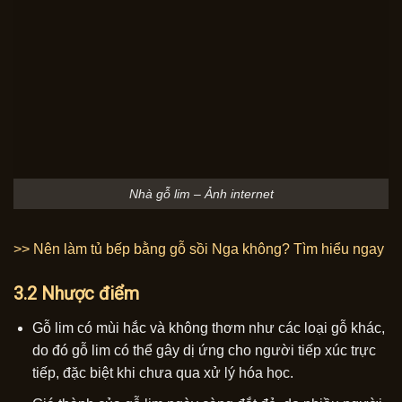
Nhà gỗ lim – Ảnh internet
>> Nên làm tủ bếp bằng gỗ sồi Nga không? Tìm hiểu ngay
3.2 Nhược điểm
Gỗ lim có mùi hắc và không thơm như các loại gỗ khác,
do đó gỗ lim có thể gây dị ứng cho người tiếp xúc trực
tiếp, đặc biệt khi chưa qua xử lý hóa học.