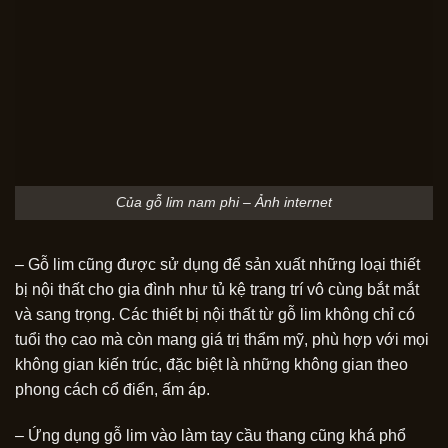
Của gỗ lim nam phi – Ảnh internet
– Gỗ lim cũng được sử dụng để sản xuất những loại thiết
bị nội thất cho gia đình như tủ kệ trang trí vô cùng bắt mắt
và sang trọng. Các thiết bị nội thất từ gỗ lim không chỉ có
tuổi thọ cao mà còn mang giá trị thẩm mỹ, phù hợp với mọi
không gian kiến trúc, đặc biệt là những không gian theo
phong cách cổ điển, ấm áp.
– Ứng dụng gỗ lim vào làm tay cầu thang cũng khá phổ