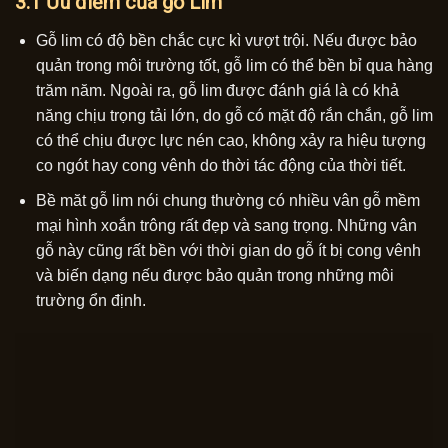
3.1 Ưu điểm của gỗ Lim
Gỗ lim có độ bền chắc cực kì vượt trội. Nếu được bảo
quản trong môi trường tốt, gỗ lim có thể bền bỉ qua hàng
trăm năm. Ngoài ra, gỗ lim được đánh giá là có khả
năng chịu trọng tải lớn, do gỗ có mặt độ rắn chắn, gỗ lim
có thể chịu được lực nén cao, không xảy ra hiệu tượng
co ngót hay cong vênh do thời tác động của thời tiết.
Bề măt gỗ lim nói chung thường có nhiều vân gỗ mềm
mại hình xoắn trông rất đẹp và sang trọng. Những vân
gỗ này cũng rất bền với thời gian do gỗ ít bị cong vênh
và biến dạng nếu được bảo quản trong những môi
trường ổn định.