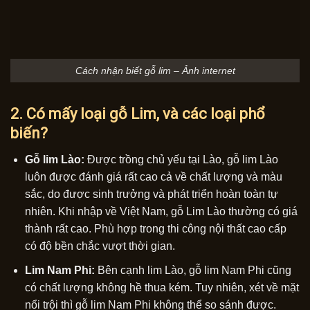
Cách nhận biết gỗ lim – Ảnh internet
2. Có mấy loại gỗ Lim, và các loại phổ
biến?
Gỗ lim Lào:
Được trồng chủ yếu tại Lào, gỗ lim Lào
luôn được đánh giá rất cao cả về chất lượng và màu
sắc, do được sinh trưởng và phát triển hoàn toàn tự
nhiên. Khi nhập về Việt Nam, gỗ Lim Lào thường có giá
thành rất cao. Phù hợp trong thi công nội thất cao cấp
có độ bền chắc vượt thời gian.
Lim Nam Phi:
Bên cạnh lim Lào, gỗ lim Nam Phi cũng
có chất lượng không hề thua kém. Tuy nhiên, xét về mặt
nổi trội thì gỗ lim Nam Phi không thể so sánh được.