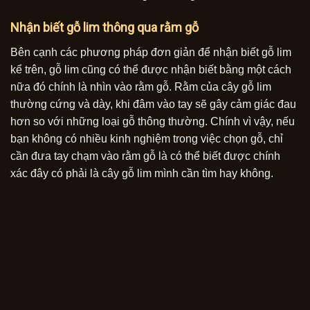
Nhận biết gỗ lim thông qua rằm gỗ
Bên cạnh các phương pháp đơn giản để nhận biết gỗ lim
kể trên, gỗ lim cũng có thể được nhận biết bằng một cách
nữa đó chính là nhìn vào rằm gỗ. Rằm của cây gỗ lim
thường cứng và dày, khi đâm vào tay sẽ gây cảm giác đau
hơn so với những loại gỗ thông thường. Chính vì vậy, nếu
bạn không có nhiều kinh nghiệm trong việc chọn gỗ, chỉ
cần đưa tay chạm vào rằm gỗ là có thể biết được chính
xác đây có phải là cây gỗ lim mình cần tìm hay không.