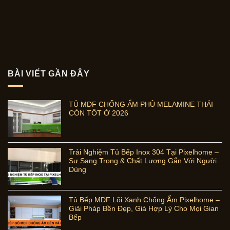
BÀI VIẾT GẦN ĐÂY
TỦ MDF CHỐNG ẨM PHỦ MELAMINE THÁI
CÒN TỐT Ở 2026
Trải Nghiệm Tủ Bếp Inox 304 Tại Pixelhome –
Sự Sang Trọng & Chất Lượng Gắn Với Người
Dùng
Tủ Bếp MDF Lõi Xanh Chống Ẩm Pixelhome –
Giải Pháp Bền Đẹp, Giá Hợp Lý Cho Mọi Gian
Bếp