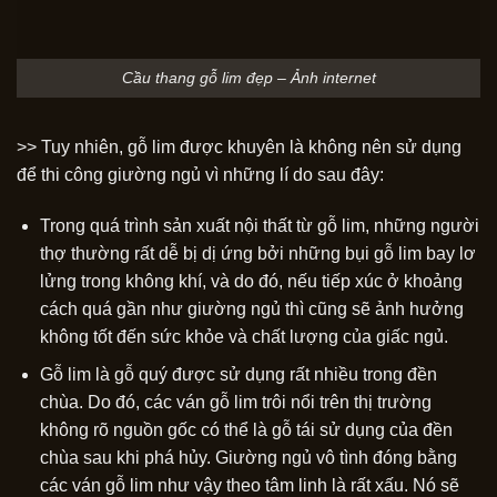
Cầu thang gỗ lim đẹp – Ảnh internet
>> Tuy nhiên, gỗ lim được khuyên là không nên sử dụng
để thi công giường ngủ vì những lí do sau đây:
Trong quá trình sản xuất nội thất từ gỗ lim, những người
thợ thường rất dễ bị dị ứng bởi những bụi gỗ lim bay lơ
lửng trong không khí, và do đó, nếu tiếp xúc ở khoảng
cách quá gần như giường ngủ thì cũng sẽ ảnh hưởng
không tốt đến sức khỏe và chất lượng của giấc ngủ.
Gỗ lim là gỗ quý được sử dụng rất nhiều trong đền
chùa. Do đó, các ván gỗ lim trôi nổi trên thị trường
không rõ nguồn gốc có thể là gỗ tái sử dụng của đền
chùa sau khi phá hủy. Giường ngủ vô tình đóng bằng
các ván gỗ lim như vậy theo tâm linh là rất xấu. Nó sẽ