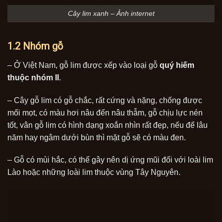
Cây lim xanh – Ảnh internet
1.2 Nhóm gỗ
– Ở Việt Nam, gỗ lim được xếp vào loại gỗ
quý hiếm
thuộc nhóm II
.
– Cây gỗ lim có gỗ chắc, rất cứng và nặng, chống được
mối mọt, có màu hơi nâu đến nâu thẫm, gỗ chịu lực nén
tốt, vân gỗ lim có hình dạng xoắn nhìn rất đẹp, nếu để lâu
năm hay ngâm dưới bùn thì mặt gỗ sẽ có màu đen.
– Gỗ có mùi hắc, có thể gây nên dị ứng mũi đối với loài lim
Lào hoặc những loài lim thuộc vùng Tây Nguyên.