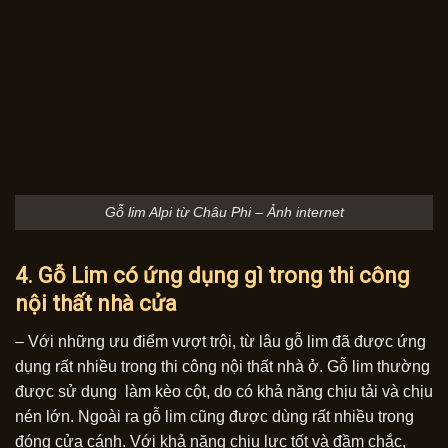
Gỗ lim Alpi từ Châu Phi – Ảnh internet
4. Gỗ Lim có ứng dụng gì trong thi công
nội thất nhà cửa
– Với những ưu điểm vượt trội, từ lâu gỗ lim đã được ứng
dụng rất nhiều trong thi công nội thất nhà ở. Gỗ lim thường
được sử dụng làm kèo cột, do có khả năng chịu tải và chịu
nén lớn. Ngoài ra gỗ lim cũng được dùng rất nhiều trong
đóng cửa cánh. Với khả năng chịu lực tốt và đầm chắc,