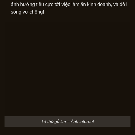
ảnh hưởng tiêu cực tới việc làm ăn kinh doanh, và đời
sống vợ chồng!
Tủ thờ gỗ lim – Ảnh internet