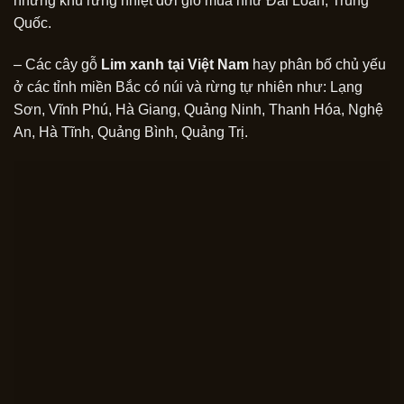
những khu rừng nhiệt đới gió mùa như Đài Loan, Trung
Quốc.
– Các cây gỗ
Lim xanh tại Việt Nam
hay phân bố chủ yếu
ở các tỉnh miền Bắc có núi và rừng tự nhiên như: Lạng
Sơn, Vĩnh Phú, Hà Giang, Quảng Ninh, Thanh Hóa, Nghệ
An, Hà Tĩnh, Quảng Bình, Quảng Trị.