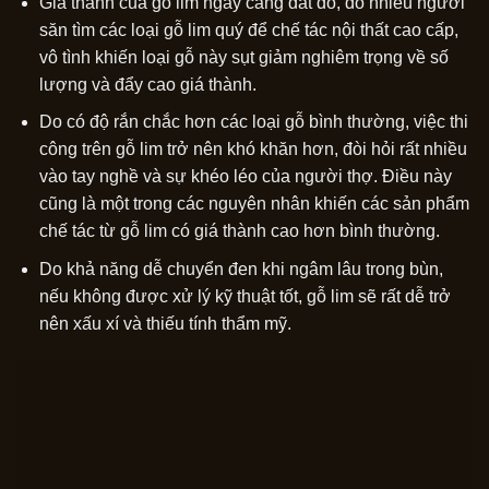
Giá thành của gỗ lim ngày càng đắt đỏ, do nhiều người
săn tìm các loại gỗ lim quý để chế tác nội thất cao cấp,
vô tình khiến loại gỗ này sụt giảm nghiêm trọng về số
lượng và đẩy cao giá thành.
Do có độ rắn chắc hơn các loại gỗ bình thường, việc thi
công trên gỗ lim trở nên khó khăn hơn, đòi hỏi rất nhiều
vào tay nghề và sự khéo léo của người thợ. Điều này
cũng là một trong các nguyên nhân khiến các sản phẩm
chế tác từ gỗ lim có giá thành cao hơn bình thường.
Do khả năng dễ chuyển đen khi ngâm lâu trong bùn,
nếu không được xử lý kỹ thuật tốt, gỗ lim sẽ rất dễ trở
nên xấu xí và thiếu tính thẩm mỹ.