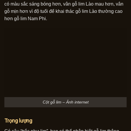
có màu sắc sáng bóng hơn, vân gỗ lim Lào mau hơn, vân
gỗ mịn hơn vì độ tuổi để khai thác gỗ lim Lào thường cao
hơn gỗ lim Nam Phi.
Cột gỗ lim – Ảnh internet
Trọng lượng