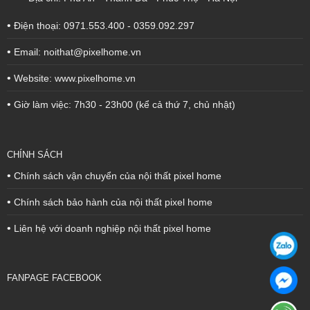
•
Điện thoại: 0971.553.400 - 0359.092.297
•
Email: noithat@pixelhome.vn
•
Website: www.pixelhome.vn
•
Giờ làm việc: 7h30 - 23h00 (kể cả thứ 7, chủ nhật)
CHÍNH SÁCH
•
Chính sách vận chuyển của nội thất pixel home
•
Chính sách bảo hành của nội thất pixel home
•
Liên hệ với doanh nghiệp nội thất pixel home
FANPAGE FACEBOOK