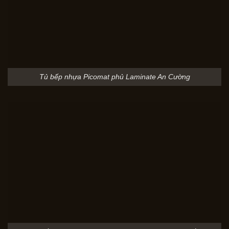
Tủ bếp nhựa Picomat phủ Laminate An Cường