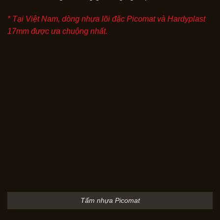
* Tại Việt Nam, dòng nhựa lõi đặc Picomat và Hardyplast
17mm được ưa chuộng nhất.
Tấm nhựa Picomat