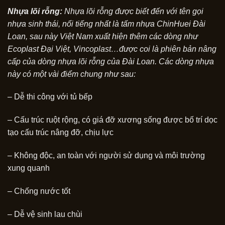
Nhựa lõi rỗng:
Nhựa lõi rỗng được biết đến với tên gọi
nhựa sinh thái, nổi tiếng nhất là tấm nhựa ChinHuei Đài
Loan, sau này Việt Nam xuất hiện thêm các dòng như
Ecoplast Đại Việt, Vincoplast…được coi là phiên bản nâng
cấp của dòng nhựa lõi rỗng của Đài Loan. Các dòng nhựa
này có một vài điểm chung như sau:
– Dễ thi công với tủ bếp
– Cấu trúc ruột rộng, có giá đỡ xương sống được bố trí dọc
tạo cấu trúc nâng đỡ, chịu lực
– Không độc, an toàn với người sử dụng và môi trường
xung quanh
– Chống nước tốt
– Dễ vệ sinh lau chùi