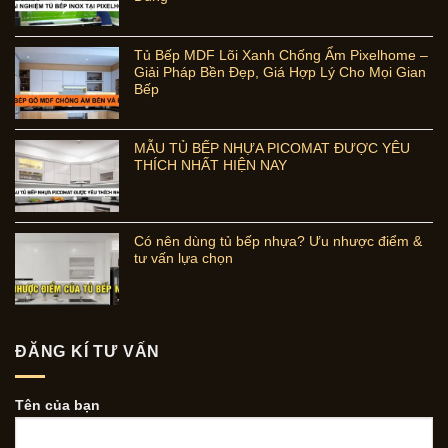
Tủ Bếp MDF Lõi Xanh Chống Ẩm Pixelhome –
Giải Pháp Bền Đẹp, Giá Hợp Lý Cho Mọi Gian
Bếp
MẪU TỦ BẾP NHỰA PICOMAT ĐƯỢC YÊU
THÍCH NHẤT HIỆN NAY
Có nên dùng tủ bếp nhựa? Ưu nhược điểm &
tư vấn lựa chọn
ĐĂNG KÍ TƯ VẤN
Tên của bạn