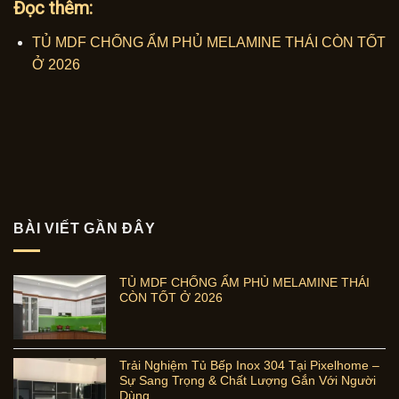
Đọc thêm:
TỦ MDF CHỐNG ẨM PHỦ MELAMINE THÁI CÒN TỐT
Ở 2026
BÀI VIẾT GẦN ĐÂY
TỦ MDF CHỐNG ẨM PHỦ MELAMINE THÁI
CÒN TỐT Ở 2026
Trải Nghiệm Tủ Bếp Inox 304 Tại Pixelhome –
Sự Sang Trọng & Chất Lượng Gắn Với Người
Dùng