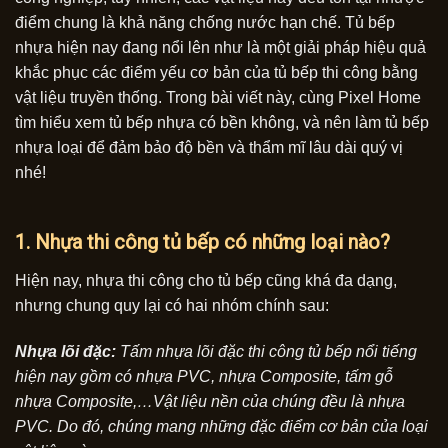
điểm chung là khả năng chống nước hạn chế. Tủ bếp
nhựa hiện nay đang nổi lên như là một giải pháp hiệu quả
khắc phục các điểm yếu cơ bản của tủ bếp thi công bằng
vật liệu truyền thống. Trong bài viết này, cùng Pixel Home
tìm hiểu xem tủ bếp nhựa có bền không, và nên làm tủ bếp
nhựa loại để đảm bảo độ bền và thẩm mĩ lâu dài quý vị
nhé!
1. Nhựa thi công tủ bếp có những loại nào?
Hiện nay, nhựa thi công cho tủ bếp cũng khá đa dạng,
nhưng chung quy lại có hai nhóm chính sau:
Nhựa lõi đặc:
Tấm nhựa lõi đặc thi công tủ bếp nổi tiếng
hiện nay gồm có nhựa PVC, nhựa Composite, tấm gỗ
nhựa Composite,…Vật liệu nền của chúng đều là nhựa
PVC. Do đó, chúng mang những đặc điểm cơ bản của loại