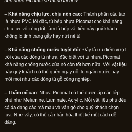
bếp nhựa Picomat sẽ mang lại như:
– Khả năng chịu lực, chịu nén cao:
Thành phần cấu tạo
là nhựa PVC lõi đặc, tủ bếp nhựa Picomat cho khả năng
chịu lực vô cùng tốt, làm tủ bếp vật liệu này quý khách
không lo tình trạng gẫy hay nứt nẻ tủ.
– Khả năng chống nước tuyệt đối:
Đây là ưu điểm vượt
trội của các dòng tủ nhựa, đặc biệt với tủ nhựa Picomat
khả năng chống nước của nó còn tốt hơn nữa. Với vật liệu
này quý khách có thể quên ngay nỗi lo ngấm nước hay
mối mọt như các dòng tủ gỗ công nghiệp.
– Thẩm mĩ cao:
Nhựa Picomat có thể được áp các lớp
phủ như Melamine, Laminate, Acrylic. Mỗi vật liệu phủ đều
có đa dạng các mã màu và vân gỗ cho quý khách chọn
lựa. Như vậy, có thể cá nhân hóa thiết kế một cách dễ
dàng.