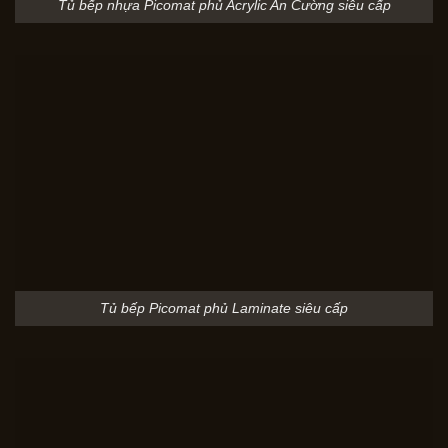
Tủ bếp nhựa Picomat phủ Acrylic An Cường siêu cấp
Tủ bếp Picomat phủ Laminate siêu cấp