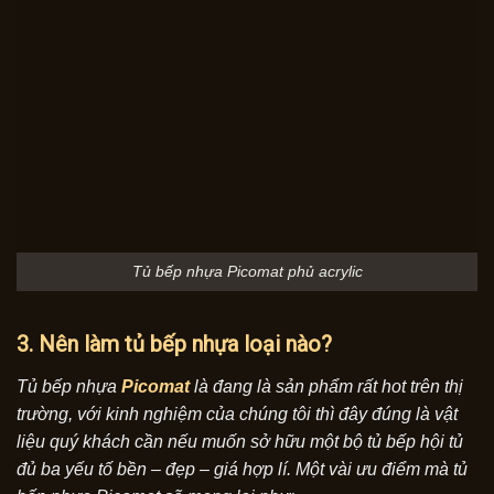
Tủ bếp nhựa Picomat phủ acrylic
3. Nên làm tủ bếp nhựa loại nào?
Tủ bếp nhựa
Picomat
là đang là sản phẩm rất hot trên thị
trường, với kinh nghiệm của chúng tôi thì đây đúng là vật
liệu quý khách cần nếu muốn sở hữu một bộ tủ bếp hội tủ
đủ ba yếu tố bền – đẹp – giá hợp lí. Một vài ưu điểm mà tủ