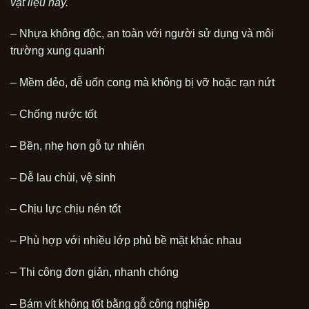
vật liệu này.
– Nhựa không độc, an toàn với người sử dụng và môi
trường xung quanh
– Mềm dẻo, dễ uốn cong mà không bị vỡ hoặc rạn nứt
– Chống nước tốt
– Bền, nhẹ hơn gỗ tự nhiên
– Dễ lau chùi, vệ sinh
– Chịu lực chịu nén tốt
– Phù hợp với nhiều lớp phủ bề mặt khác nhau
– Thi công đơn giản, nhanh chóng
– Bám vít không tốt bằng gỗ công nghiệp