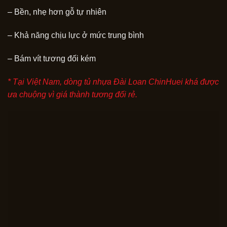
– Bền, nhẹ hơn gỗ tự nhiên
– Khả năng chịu lực ở mức trung bình
– Bám vít tương đối kém
* Tại Việt Nam, dòng tủ nhựa Đài Loan ChinHuei khá được
ưa chuộng vì giá thành tương đối rẻ.