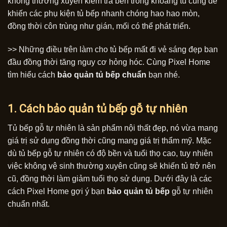
không thường xuyên kiểm tra bên trong khoang tủ cũng dễ
khiến các phụ kiện tủ bếp nhanh chóng hao hao mòn,
đồng thời côn trùng như gián, mối có thể phát triển.
>> Những điều trên làm cho tủ bếp mất đi vẻ sáng đẹp ban
đầu đồng thời tăng nguy cơ hỏng hóc. Cùng Pixel Home
tìm hiểu cách
bảo quản tủ bếp chuẩn
bạn nhé.
1. Cách bảo quản tủ bếp gỗ tự nhiên
Tủ bếp gỗ tự nhiên là sản phẩm nội thất đẹp, nó vừa mang
giá trị sử dụng đồng thời cũng mang giá trị thẩm mỹ. Mặc
dù tủ bếp gỗ tự nhiên có độ bền và tuổi thọ cao, tuy nhiên
việc không vệ sinh thường xuyên cũng sẽ khiến tủ trở nên
cũ, đồng thời làm giảm tuổi thọ sử dụng. Dưới đây là các
cách Pixel Home gợi ý bạn
bảo quản tủ bếp
gỗ tự nhiên
chuẩn nhất.