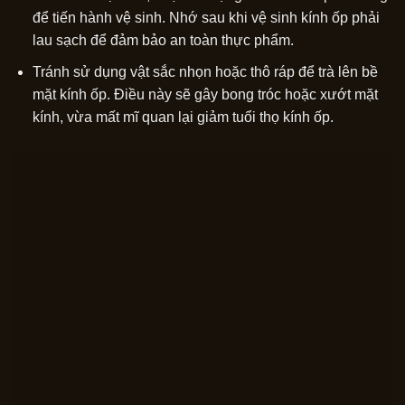
để tiến hành vệ sinh. Nhớ sau khi vệ sinh kính ốp phải
lau sạch để đảm bảo an toàn thực phẩm.
Tránh sử dụng vật sắc nhọn hoặc thô ráp để trà lên bề
mặt kính ốp. Điều này sẽ gây bong tróc hoặc xướt mặt
kính, vừa mất mĩ quan lại giảm tuổi thọ kính ốp.