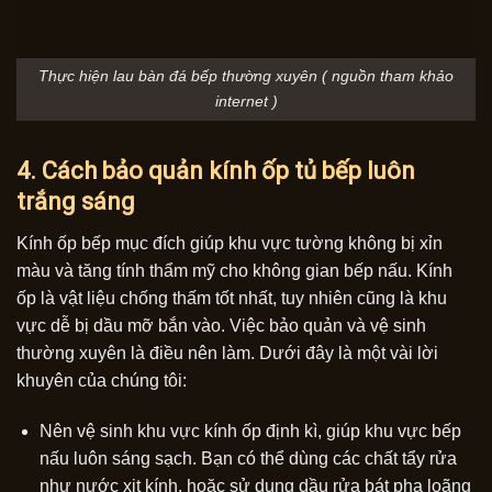
Thực hiện lau bàn đá bếp thường xuyên ( nguồn tham khảo
internet )
4. Cách bảo quản kính ốp tủ bếp luôn
trắng sáng
Kính ốp bếp mục đích giúp khu vực tường không bị xỉn
màu và tăng tính thẩm mỹ cho không gian bếp nấu. Kính
ốp là vật liệu chống thấm tốt nhất, tuy nhiên cũng là khu
vực dễ bị dầu mỡ bắn vào. Việc bảo quản và vệ sinh
thường xuyên là điều nên làm. Dưới đây là một vài lời
khuyên của chúng tôi:
Nên vệ sinh khu vực kính ốp định kì, giúp khu vực bếp
nấu luôn sáng sạch. Bạn có thể dùng các chất tẩy rửa
như nước xịt kính, hoặc sử dụng dầu rửa bát pha loãng