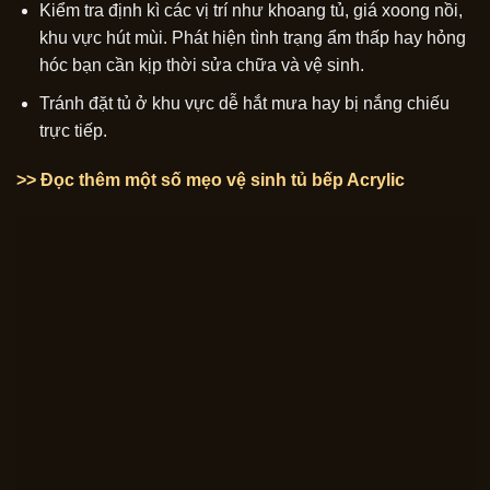
Kiểm tra định kì các vị trí như khoang tủ, giá xoong nồi,
khu vực hút mùi. Phát hiện tình trạng ẩm thấp hay hỏng
hóc bạn cần kịp thời sửa chữa và vệ sinh.
Tránh đặt tủ ở khu vực dễ hắt mưa hay bị nắng chiếu
trực tiếp.
>> Đọc thêm một số mẹo vệ sinh tủ bếp Acrylic