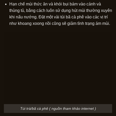
Hạn chế mùi thức ăn và khói bụi bám vào cánh và
thùng tủ, bằng cách luôn sử dụng hút mùi thường xuyên
khi nấu nướng. Đặt một vài túi bã cà phê vào các vị trí
như khoang xoong nồi cũng sẽ giảm tình trạng ám mùi.
Túi trà/bã cà phê ( nguồn tham khảo internet )