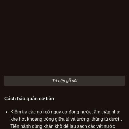
Tủ bếp gỗ sồi
Cách bảo quản cơ bản
Kiểm tra các nơi có nguy cơ đọng nước, ẩm thấp như
khe hở, khoảng trống giữa tủ và tường, thùng tủ dưới…
Tiến hành dùng khăn khô để lau sạch các vết nước