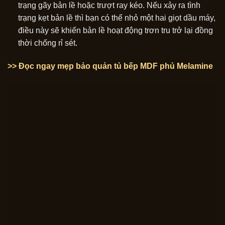
trạng gãy bản lề hoặc trượt ray kéo. Nếu xảy ra tình
trạng kẹt bản lề thì bạn có thể nhỏ một hai giọt dầu máy,
điều này sẽ khiến bản lề hoạt động trơn tru trở lại đồng
thời chống rỉ sét.
>> Đọc ngay mẹp bảo quản tủ bếp MDF phủ Melamine