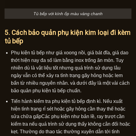
Tủ bếp với kính ốp màu vàng chanh
5. Cách bảo quản phụ kiện kim loại đi kèm
tủ bếp
Phụ kiện tủ bếp như giá xoong nồi, giá bát đĩa, giá dao
thớt hiện nay đa số làm bằng inox trống ăn mòn. Tuy
nhiên dù là vật liệu tốt nhưng quá trình sử dụng lâu
ngày vẫn có thể xảy ra tình trạng gãy hỏng hoặc lem
bẩn từ nhiều nguyên nhân. và dưới đây là một vài cách
bảo quản phụ kiện tủ bếp chuẩn.
Tiến hành kiểm tra phụ kiện tủ bếp định kì. Nếu xuất
hiện tình trạng rỉ sét hoặc gãy hỏng cần thay thế hoặc
sửa chữa gấpCác phụ kiện như bản lề, ray trượt cần
kiểm tra nếu quá trình sử dụng thấy không cân đối hoặc
kẹt. Thường do thao tác thường xuyên dẫn tới tình