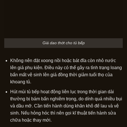
Giá dao thớt cho tủ bếp
Không nên đặt xoong nồi hoặc bát đĩa còn nhỏ nước
lên giá phụ kiện. Điều này có thể gây ra tình trạng loang
bẩn mất vệ sinh lên giá đồng thời giảm tuổi thọ của
khoang tủ.
Hút mùi tủ bếp hoạt động liên lục trong thời gian dài
thường bị bám bẩn nghiêm trọng, do dính quá nhiều bụi
và dầu mỡ. Cần tiến hành dùng khăn khô để lau và vệ
sinh. Nếu hỏng hóc thì nên gọi kĩ thuật tiến hành sửa
chữa hoặc thay mới.