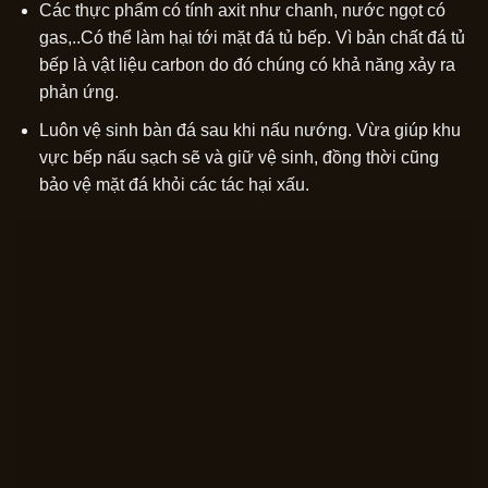
Các thực phẩm có tính axit như chanh, nước ngọt có
gas,..Có thể làm hại tới mặt đá tủ bếp. Vì bản chất đá tủ
bếp là vật liệu carbon do đó chúng có khả năng xảy ra
phản ứng.
Luôn vệ sinh bàn đá sau khi nấu nướng. Vừa giúp khu
vực bếp nấu sạch sẽ và giữ vệ sinh, đồng thời cũng
bảo vệ mặt đá khỏi các tác hại xấu.