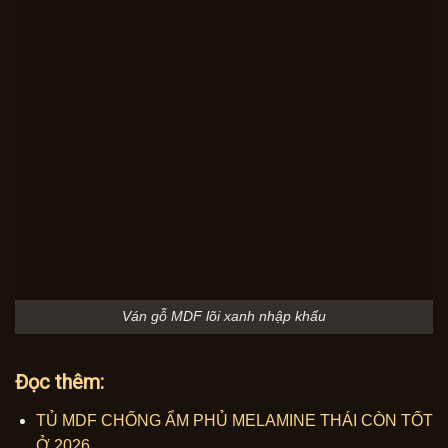
Ván gỗ MDF lõi xanh nhập khẩu
Đọc thêm:
TỦ MDF CHỐNG ẨM PHỦ MELAMINE THÁI CÒN TỐT
Ở 2026