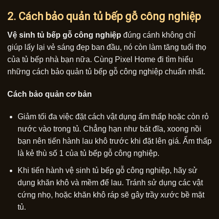
2. Cách bảo quản tủ bếp gỗ công nghiệp
Vệ sinh tủ bếp gỗ công nghiệp
đúng cánh không chỉ
giúp lấy lại vẻ sáng đẹp ban đầu, nó còn làm tăng tuổi thọ
của tủ bếp nhà bạn nữa. Cùng Pixel Home đi tìm hiểu
những cách bảo quản tủ bếp gỗ công nghiệp chuẩn nhất.
Cách bảo quản cơ bản
Giảm tối đa việc đặt cách vật dụng ẩm thấp hoặc còn rỏ
nước vào trong tủ. Chẳng hạn như bát đĩa, xoong nồi
bạn nên tiến hành lau khô trước khi đặt lên giá. Ẩm thấp
là kẻ thù số 1 của tủ bếp gỗ công nghiệp.
Khi tiến hành vệ sinh tủ bếp gỗ công nghiệp, hãy sử
dụng khăn khô và mềm để lau. Tránh sử dụng các vật
cứng nhọ, hoặc khăn khô ráp sẽ gây trầy xước bề mặt
tủ.