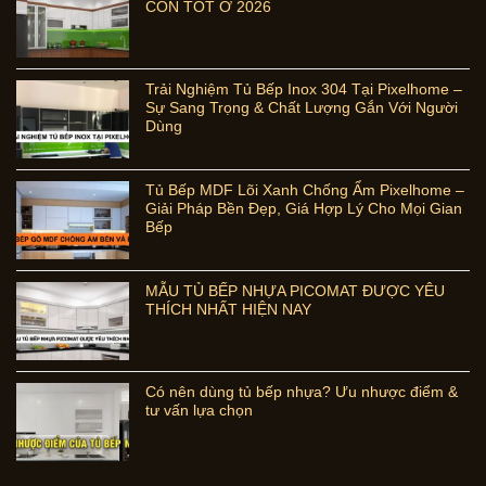
CÒN TỐT Ở 2026
Trải Nghiệm Tủ Bếp Inox 304 Tại Pixelhome –
Sự Sang Trọng & Chất Lượng Gắn Với Người
Dùng
Tủ Bếp MDF Lõi Xanh Chống Ẩm Pixelhome –
Giải Pháp Bền Đẹp, Giá Hợp Lý Cho Mọi Gian
Bếp
MẪU TỦ BẾP NHỰA PICOMAT ĐƯỢC YÊU
THÍCH NHẤT HIỆN NAY
Có nên dùng tủ bếp nhựa? Ưu nhược điểm &
tư vấn lựa chọn