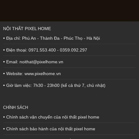
NỘI THẤT PIXEL HOME
•
Địa chỉ: Phú An - Thành Đa - Phúc Thọ - Hà Nội
•
Điện thoại: 0971.553.400 - 0359.092.297
•
Email: noithat@pixelhome.vn
•
Website: www.pixelhome.vn
•
Giờ làm việc: 7h30 - 23h00 (kể cả thứ 7, chủ nhật)
CHÍNH SÁCH
•
Chính sách vận chuyển của nội thất pixel home
•
Chính sách bảo hành của nội thất pixel home