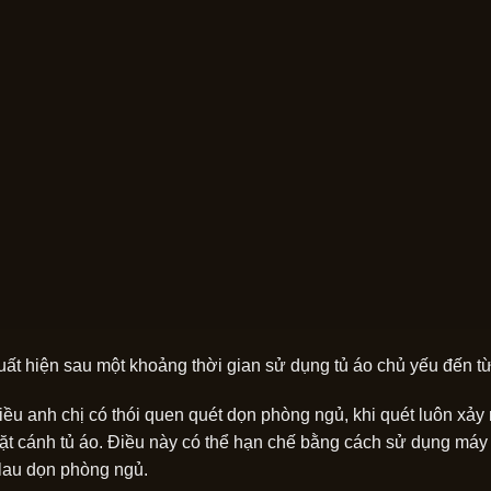
uất hiện sau một khoảng thời gian sử dụng tủ áo chủ yếu đến t
iều anh chị có thói quen quét dọn phòng ngủ, khi quét luôn xảy 
t cánh tủ áo. Điều này có thể hạn chế bằng cách sử dụng máy h
lau dọn phòng ngủ.