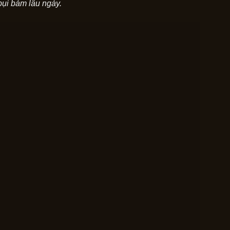
bụi bám lâu ngày.