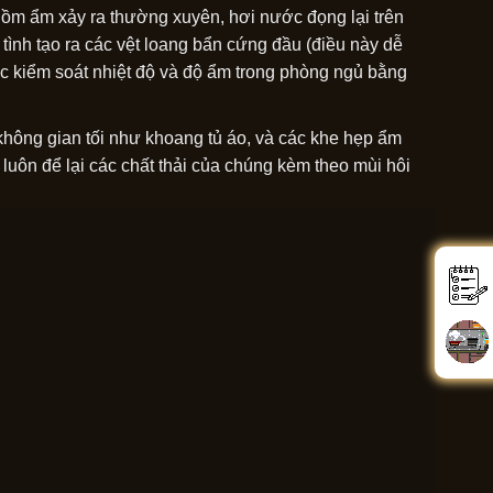
 nồm ẩm xảy ra thường xuyên, hơi nước đọng lại trên
 tình tạo ra các vệt loang bẩn cứng đầu (điều này dễ
iệc kiểm soát nhiệt độ và độ ẩm trong phòng ngủ bằng
 không gian tối như khoang tủ áo, và các khe hẹp ẩm
 luôn để lại các chất thải của chúng kèm theo mùi hôi