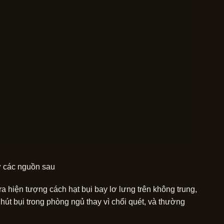
ừ các nguồn sau
ra hiện tượng cách hạt bụi bay lơ lưng trên không trung,
út bụi trong phòng ngủ thay vì chổi quét, và thường