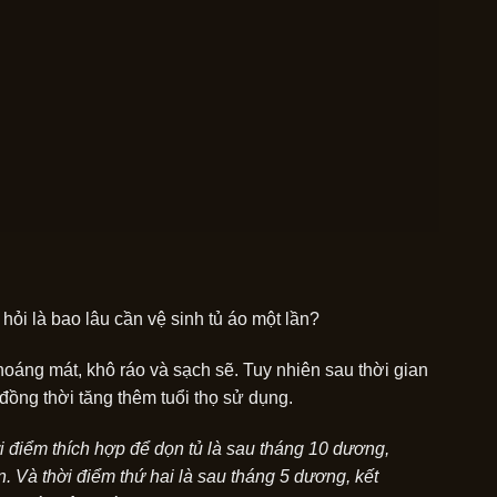
ỏi là bao lâu cần vệ sinh tủ áo một lần?
hoáng mát, khô ráo và sạch sẽ. Tuy nhiên sau thời gian
 đồng thời tăng thêm tuổi thọ sử dụng.
ời điểm thích hợp để dọn tủ là sau tháng 10 dương,
n. Và thời điểm thứ hai là sau tháng 5 dương, kết