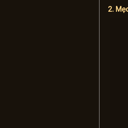
2. Mẹo