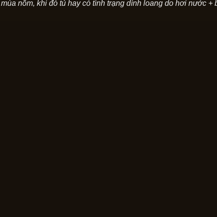
 mùa nồm, khi đó tủ hay có tình trạng dính loang do hơi nước + 